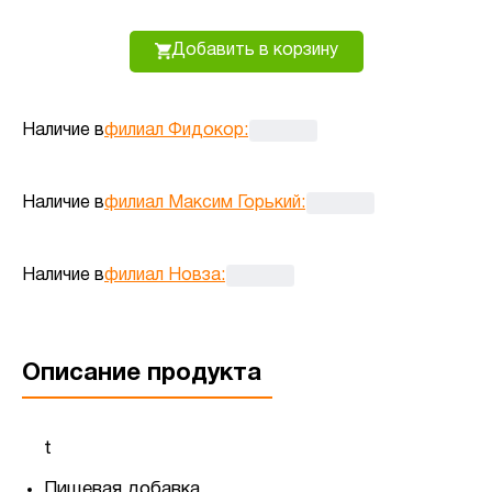
Добавить в корзину
Наличие в
филиал Фидокор
:
Наличие в
филиал Максим Горький
:
Наличие в
филиал Новза
:
Описание продукта
t
Пищевая добавка