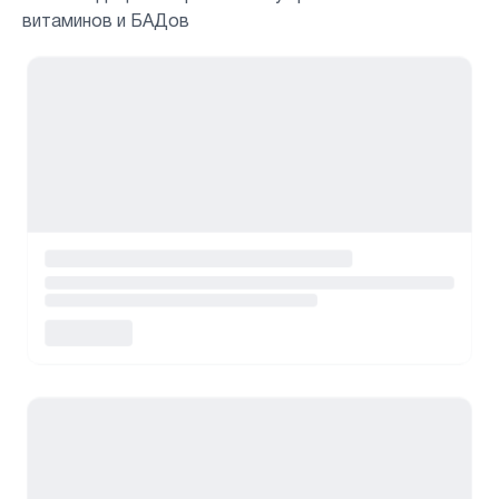
витаминов и БАДов