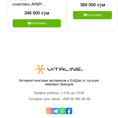
240 капсул
комплекс ARMY
369 000 сӯм
BAZOOKA Pre-Workout 1,
349 000 сӯм
В корзину
40 порций, 380 гр пищвая
добавка
В корзину
Интернет-магазин витаминов и БАДов от лучших
мировых брендов
График работы: с 9:00 до 19:00
Телефон для связи:
+998 90 906 69 99