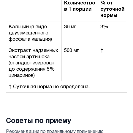
Количество
% от
в 1 порции
суточной
нормы
Кальций (в виде
36 мг
3%
двузамещенного
фосфата кальция)
Экстракт надземных
500 мг
†
частей артишока
(стандартизирован
до содержания 5%
цинаринов)
† Суточная норма не определена.
Советы по приему
Рекомендации по правильному применению