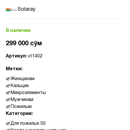
Solaray
В наличии
299 000 сӯм
Артикул:
vt1402
Метки:
Женщинам
Кальции
Микроэлементы
Мужчинам
Пожилым
Категории:
Для пожилых 50