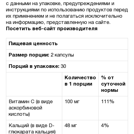
с данными на упаковке, предупреждениями и
инструкциями по использованию продуктов перед
их применением и не полагаться исключительно
на информацию, представленную на сайте.
Посетить веб-сайт производителя
Пищевая ценность
Размер порции:
2 капсулы
Порций в упаковке:
30
Количество
% от
в 1 порции
суточной
нормы
Витамин С (в виде
100 мг
111%
аскорбиновой
кислоты)
Кальций (в виде D-
48 мг
4%
глюкарата кальция)