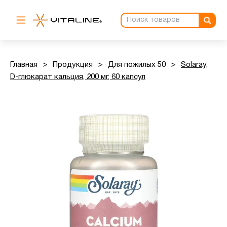
Главная
>
Продукция
>
Для пожилых 50
>
Solaray,
D-глюкарат кальция, 200 мг, 60 капсул