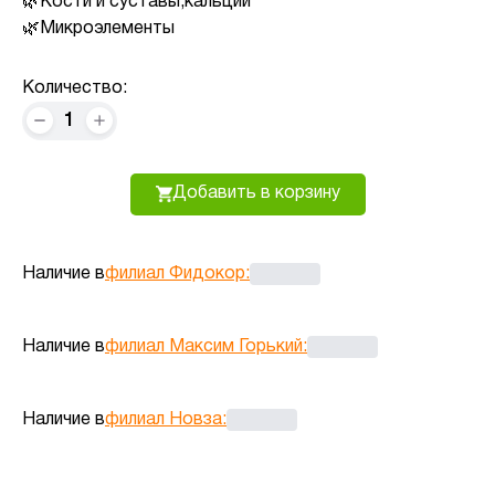
Кости и суставы,кальции
Микроэлементы
Количество:
1
Добавить в корзину
Наличие в
филиал Фидокор
:
Наличие в
филиал Максим Горький
:
Наличие в
филиал Новза
: