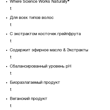
Where Science Works Naturally®
t
Для всех типов волос
t
С экстрактом косточек грейпфрута
t
Содержит эфирное масло & Экстракты
t
Сбалансированный уровень pH
t
Биоразлагаемый продукт
t
Веганский продукт
t