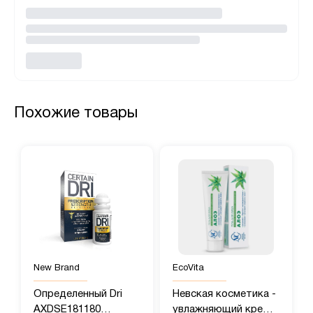
Похожие товары
New Brand
EcoVita
Определенный Dri
Невская косметика -
AXDSE181180
увлажняющий крем