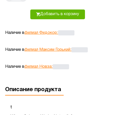
Добавить в корзину
Наличие в
филиал Фидокор
:
Наличие в
филиал Максим Горький
:
Наличие в
филиал Новза
:
Описание продукта
t