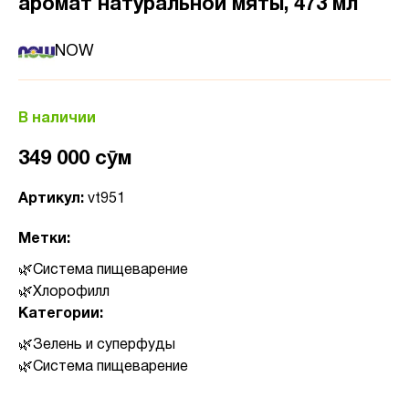
аромат натуральной мяты, 473 мл
NOW
В наличии
349 000 сӯм
Артикул:
vt951
Метки:
Система пищеварение
Хлорофилл
Категории:
Зелень и суперфуды
Система пищеварение