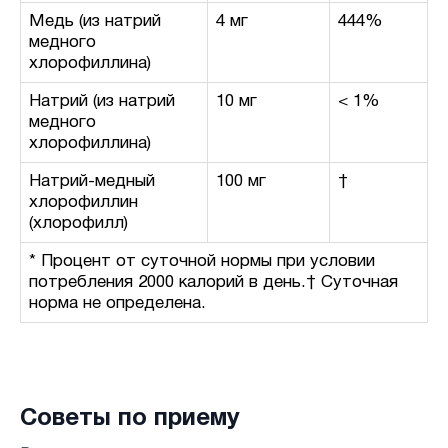
Медь (из натрий
4 мг
444%
медного
хлорофиллина)
Натрий (из натрий
10 мг
< 1%
медного
хлорофиллина)
Натрий-медный
100 мг
†
хлорофиллин
(хлорофилл)
* Процент от суточной нормы при условии
потребления 2000 калорий в день.† Суточная
норма не определена.
Советы по приему