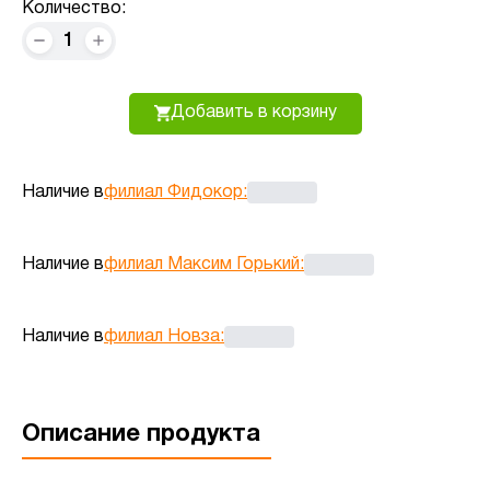
Количество:
1
Добавить в корзину
Наличие в
филиал Фидокор
:
Наличие в
филиал Максим Горький
:
Наличие в
филиал Новза
:
Описание продукта