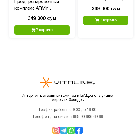
Предтренировочный
240 капсул
комплекс ARMY
369 000 сӯм
BAZOOKA Pre-Workout 1,
349 000 сӯм
В корзину
40 порций, 380 гр пищвая
добавка
В корзину
Интернет-магазин витаминов и БАДов от лучших
мировых брендов
График работы: с 9:00 до 19:00
Телефон для связи:
+998 90 906 69 99