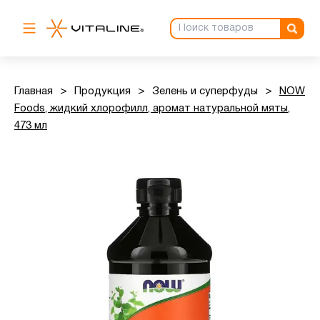
Главная
>
Продукция
>
Зелень и суперфуды
>
NOW
Foods, жидкий хлорофилл, аромат натуральной мяты,
473 мл