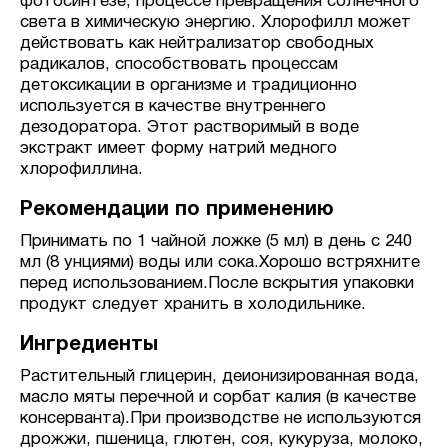
фотосинтезе, процессе превращения солнечного
света в химическую энергию. Хлорофилл может
действовать как нейтрализатор свободных
радикалов, способствовать процессам
детоксикации в организме и традиционно
используется в качестве внутреннего
дезодоратора. Этот растворимый в воде
экстракт имеет форму натрий медного
хлорофиллина.
Рекомендации по применению
Принимать по 1 чайной ложке (5 мл) в день с 240
мл (8 унциями) воды или сока.Хорошо встряхните
перед использованием.После вскрытия упаковки
продукт следует хранить в холодильнике.
Ингредиенты
Растительный глицерин, деионизированная вода,
масло мяты перечной и сорбат калия (в качестве
консерванта).При производстве не используются
дрожжи, пшеница, глютен, соя, кукуруза, молоко,