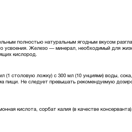
тельным полностью натуральным ягодным вкусом разг
го усвоения. Железо — минерал, необходимый для жиз
сящих кислород.
л (1 столовую ложку) с 300 мл (10 унциями) воды, сока
ма пищи. Не следует превышать рекомендуемую дозиро
онная кислота, сорбат калия (в качестве консерванта