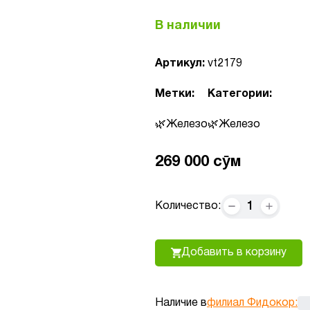
В наличии
Артикул:
vt2179
Метки:
Категории:
Железо
Железо
269 000 сӯм
1
Количество:
Добавить в корзину
Наличие в
филиал Фидокор
: