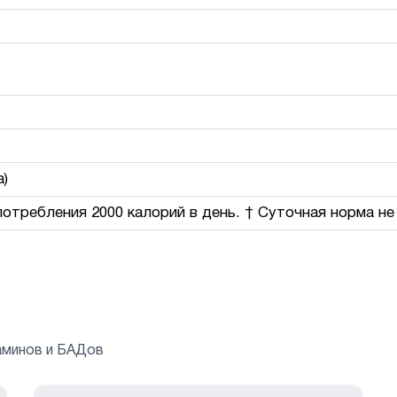
а)
потребления 2000 калорий в день. † Суточная норма не
аминов и БАДов