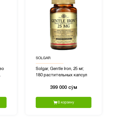
SOLGAR
езо
Solgar, Gentle Iron, 25 мг,
180 растительных капсул
399 000 сӯм
В корзину