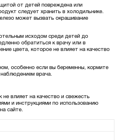
ащитой от детей повреждена или
родукт следует хранить в холодильнике.
железо может вызвать окрашивание
ертельным исходом среди детей до
едленно обратиться к врачу или в
ение цвета, которое не влияет на качество
чом, особенно если вы беременны, кормите
 наблюдением врача.
к не влияет на качество и свежесть
иями и инструкциями по использованию
на сайте.