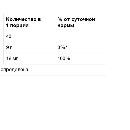
Количество в
% от суточной
1 порции
нормы
40
9 г
3%*
18 мг
100%
 определена.