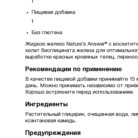
t
Пищевая добавка
t
Без глютена
Жидкое железо Nature’s Answer® с восхити
хелат бисглицината железа для оптимально
выработке красных кровяных телец, перено
Рекомендации по применению
В качестве пищевой добавки принимайте 15 м
день. Можно принимать независимо от приё
Хорошо встряхните перед использованием.
Ингредиенты
Растительный глицерин, очищенная вода, лим
ксантановая камедь.
Предупреждения