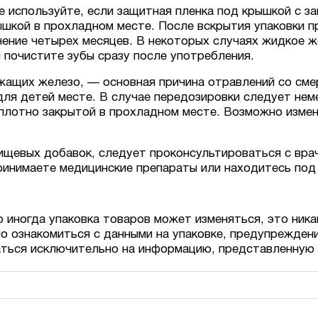
е используйте, если защитная пленка под крышкой с з
ышкой в прохладном месте. После вскрытия упаковки п
чение четырех месяцев. В некоторых случаях жидкое 
 почистите зубы сразу после употребления.
жащих железо, — основная причина отравлений со см
для детей месте. В случае передозировки следует нем
 плотно закрытой в прохладном месте. Возможно измен
ищевых добавок, следует проконсультироваться с вра
принимаете медицинские препараты или находитесь под
о иногда упаковка товаров может изменяться, это ника
о ознакомиться с данными на упаковке, предупрежден
аться исключительно на информацию, представленную 