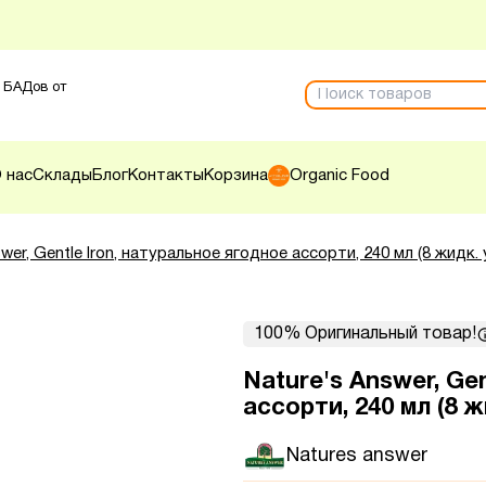
 БАДов от
 нас
Склады
Блог
Контакты
Корзина
Organic Food
wer, Gentle Iron, натуральное ягодное ассорти, 240 мл (8 жидк. 
100% Оригинальный товар!
Nature's Answer, Ge
ассорти, 240 мл (8 ж
Natures answer