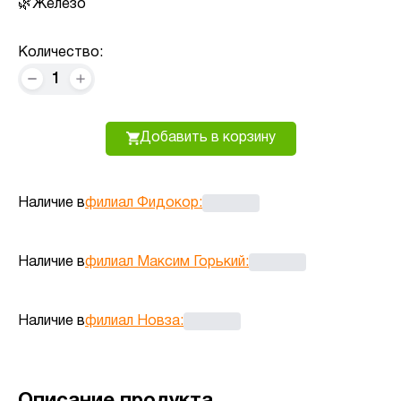
Железо
Количество:
1
Добавить в корзину
Наличие в
филиал Фидокор
:
Наличие в
филиал Максим Горький
:
Наличие в
филиал Новза
:
Описание продукта