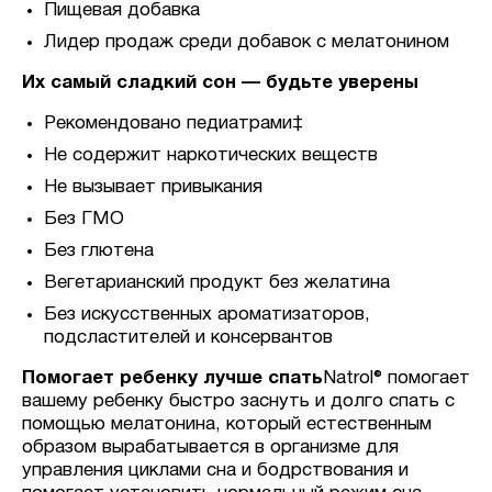
Пищевая добавка
Лидер продаж среди добавок с мелатонином
Их самый сладкий сон — будьте уверены
Рекомендовано педиатрами‡
Не содержит наркотических веществ
Не вызывает привыкания
Без ГМО
Без глютена
Вегетарианский продукт без желатина
Без искусственных ароматизаторов,
подсластителей и консервантов
Помогает ребенку лучше спать
Natrol® помогает
вашему ребенку быстро заснуть и долго спать с
помощью мелатонина, который естественным
образом вырабатывается в организме для
управления циклами сна и бодрствования и