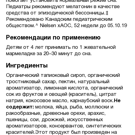
помогает установить нормальный режим сна.
Педиатры рекомендуют мелатонин в качестве
средства от эпизодической бессонницы.‡
Рекомендовано Канадским педиатрическим
обществом.^ Nielsen xAOC, 52 недели до 05.10.19
Рекомендации по применению
Детям от 4 лет принимать по 1 жевательной
мармеладке за 20–30 минут до сна.
Ингредиенты
Органический тапиоковый сироп, органический
тростниковый сахар, пектин, натуральный
ароматизатор, лимонная кислота, органический
сок из фруктов и овощей (краситель), цитрат
натрия, кокосовое масло, карнаубский воск.
Не
содержит:
молока, яйца, рыба, моллюски и
ракообразные, древесные орехи, арахис,
пшеницы, сои, дрожжей, искусственных
ароматизаторов, консервантов, синтетических
красителей.Этот продукт был произведен на