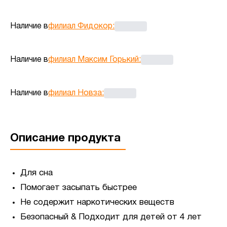
Наличие в
филиал Фидокор
:
Наличие в
филиал Максим Горький
:
Наличие в
филиал Новза
:
Описание продукта
Для сна
Помогает засыпать быстрее
Не содержит наркотических веществ
Безопасный & Подходит для детей от 4 лет