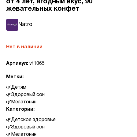
от 4 лет, ягодный вкус, 90
жевательных конфет
Natrol
Нет в наличии
Артикул:
vt1065
Метки:
Детям
Здоровый сон
Мелатонин
Категории:
Детское здоровье
Здоровый сон
Мелатонин