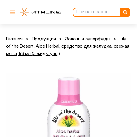
Главная
>
Продукция
>
Зелень и суперфуды
>
Lily
of the Desert, Aloe Herbal, средство для желудка, свежая
мята, 59 мл (2 жидк. унц.)