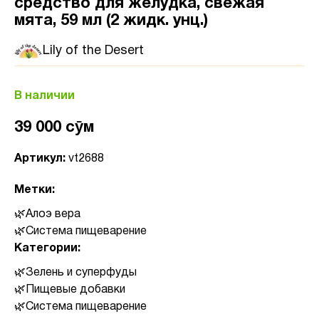
средство для желудка, свежая
мята, 59 мл (2 жидк. унц.)
Lily of the Desert
В наличии
39 000 сӯм
Артикул:
vt2688
Метки:
Алоэ вера
Система пищеварение
Категории:
Зелень и суперфуды
Пищевые добавки
Система пищеварение