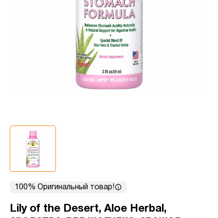
100% Оригинальный товар!
Lily of the Desert, Aloe Herbal,