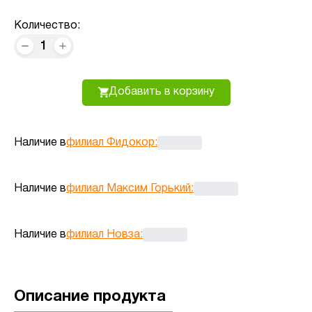
Количество:
1
Добавить в корзину
Наличие в
филиал Фидокор
:
Наличие в
филиал Максим Горький
:
Наличие в
филиал Новза
:
Описание продукта