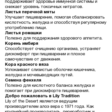
поддерживает здоровье иммунной системы и
снижает уровень токсичных нитратов.
Листья перечной мяты
Улучшает пищеварение, помогая сбалансировать
кислотность желудка и способствуя регулярному
употреблению пищи.
Листья ромашки
Полезно для поддержания здорового аппетита.
Корень имбиря
Способствует очищению организма, устраняет
дискомфорт при пищеварении и плохое
самочувствие от движения.
Кора красного вяза
Успокаивает слизистые оболочки кишечника,
желудка и мочевыводящих путей.
Семена фенхеля
Полезно для кислотного баланса желудка и
помогает при дискомфорте пищеварения.
Добро пожаловать в Lily Tradition
Lily of the Desert является ведущим
производителем алоэ вера с 1971 года. Как
крупнейший производитель, переработчик и