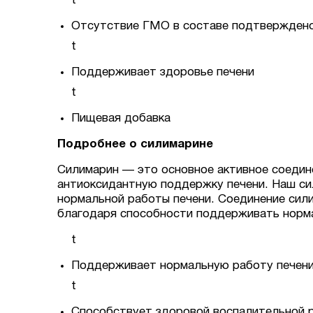
t
Отсутствие ГМО в составе подтверждено
t
Поддерживает здоровье печени
t
Пищевая добавка
Подробнее о силимарине
Силимарин — это основное активное соедине
антиоксидантную поддержку печени. Наш сил
нормальной работы печени. Соединение сили
благодаря способности поддерживать норм
t
Поддерживает нормальную работу печен
t
Способствует здоровой воспалительной р