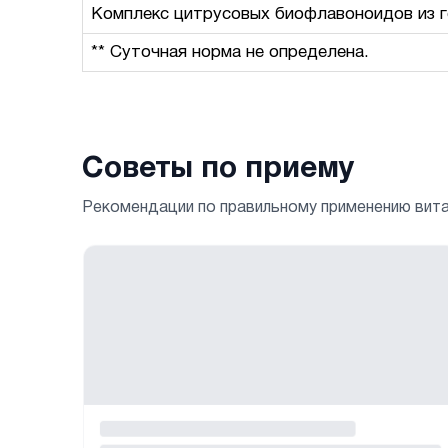
Комплекс цитрусовых биофлавоноидов из го
** Суточная норма не определена.
Советы по приему
Рекомендации по правильному применению вит