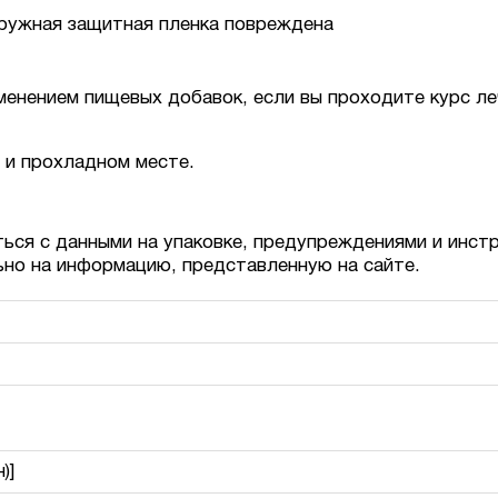
аружная защитная пленка повреждена
енением пищевых добавок, если вы проходите курс леч
м и прохладном месте.
ься с данными на упаковке, предупреждениями и инст
ьно на информацию, представленную на сайте.
)]