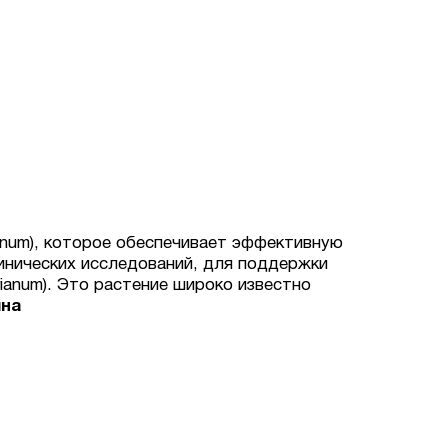
anum), которое обеспечивает эффективную
инических исследований, для поддержки
ianum). Это растение широко известно
ина