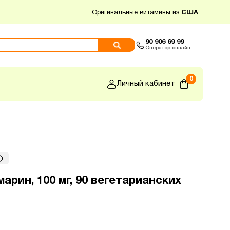
Оригинальные витамины из
США
90 906 69 99
Оператор онлайн
0
Личный кабинет
марин, 100 мг, 90 вегетарианских