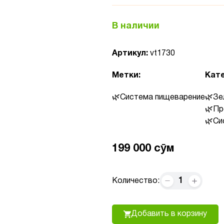
В наличии
Артикул:
vt1730
Метки:
Кате
Система пищеварение
Зе
Пр
Си
199 000 сӯм
1
Количество:
Добавить в корзину