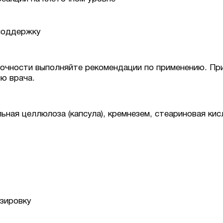
поддержку
очности выполняйте рекомендации по применению. Прини
ию врача.
ная целлюлоза (капсула), кремнезем, стеариновая кис
зировку