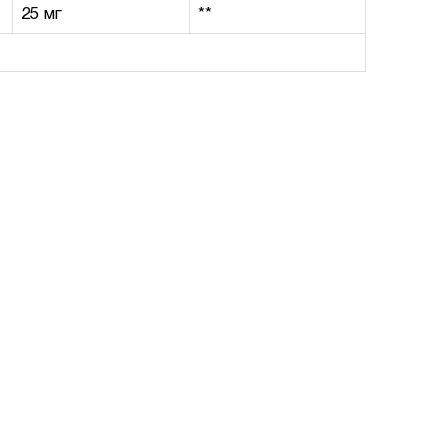
25 мг
**