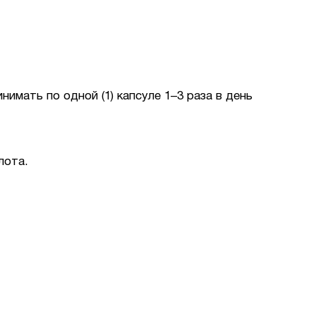
мать по одной (1) капсуле 1–3 раза в день
лота.