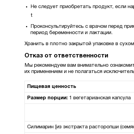
Не следует приобретать продукт, если н
t
Проконсультируйтесь с врачом перед прим
период беременности и лактации.
Хранить в плотно закрытой упаковке в сухо
Отказ от ответственности
Мы рекомендуем вам внимательно ознакомит
их применением и не полагаться исключител
Пищевая ценность
Размер порции:
1 вегетарианская капсула
Силимарин [из экстракта расторопши (семян