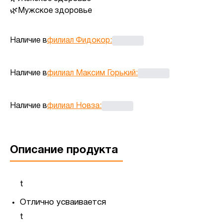
Мужское здоровье
Наличие в
филиал Фидокор
:
Наличие в
филиал Максим Горький
:
Наличие в
филиал Новза
:
Описание продукта
t
Отлично усваивается
t