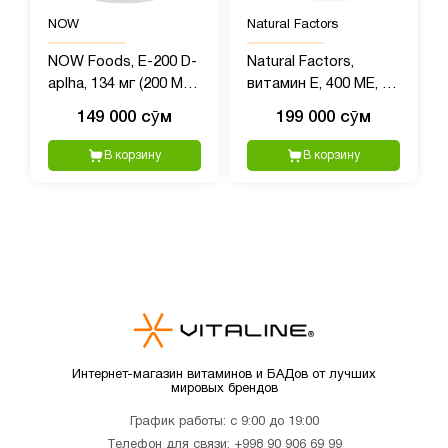
NOW
Natural Factors
NOW Foods, E-200 D-
Natural Factors,
aplha, 134 мг (200 МЕ),
витамин E, 400 МЕ, 90
100 мягких таблеток
капсул
149 000 сӯм
199 000 сӯм
В корзину
В корзину
Интернет-магазин витаминов и БАДов от лучших
мировых брендов
График работы: с 9:00 до 19:00
Телефон для связи:
+998 90 906 69 99