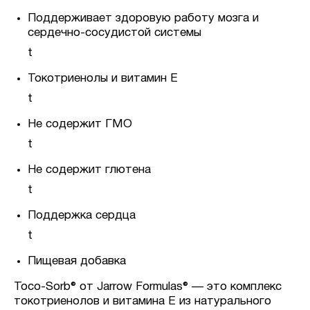
Поддерживает здоровую работу мозга и
сердечно-сосудистой системы
t
Токотриенолы и витамин E
t
Не содержит ГМО
t
Не содержит глютена
t
Поддержка сердца
t
Пищевая добавка
Toco-Sorb® от Jarrow Formulas® — это комплекс
токотриенолов и витамина E из натурального