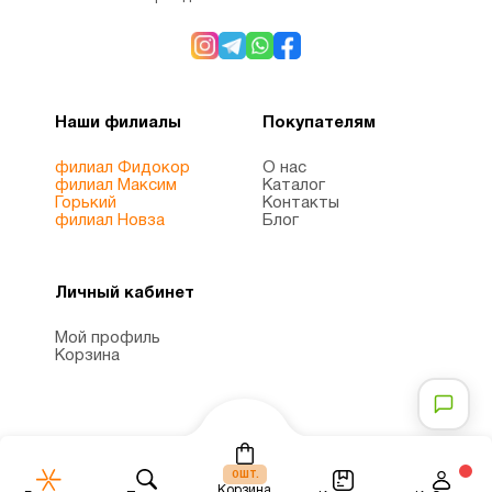
Наши филиалы
Покупателям
филиал Фидокор
О нас
филиал Максим
Каталог
Горький
Контакты
филиал Новза
Блог
Личный кабинет
Мой профиль
Корзина
шт.
0
Корзина