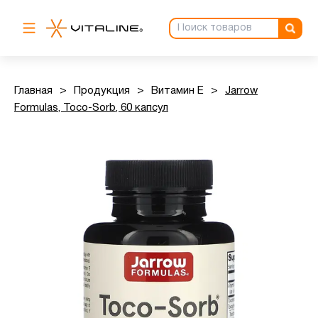
Главная
>
Продукция
>
Витамин Е
>
Jarrow
Formulas, Toco-Sorb, 60 капсул