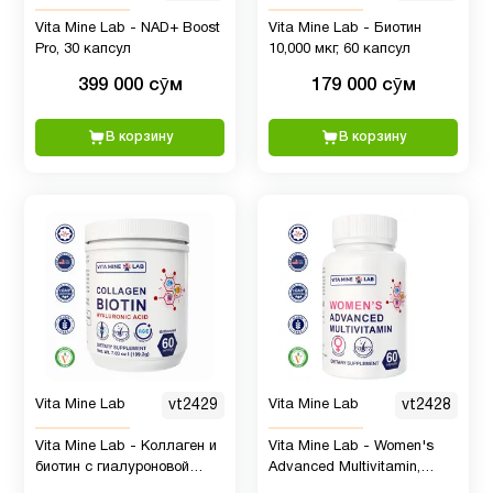
Vita Mine Lab - NAD+ Boost
Vita Mine Lab - Биотин
Pro, 30 капсул
10,000 мкг, 60 капсул
399 000 сӯм
179 000 сӯм
В корзину
В корзину
Vita Mine Lab
vt2429
Vita Mine Lab
vt2428
Vita Mine Lab - Коллаген и
Vita Mine Lab - Women's
биотин с гиалуроновой
Advanced Multivitamin,
кислотой, 200 гр, 60 порций
Женский улучшенный