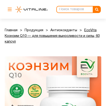
Главная
>
Продукция
>
Антиоксиданты
>
EcoVita
Коэнзим Q10 — для повышения выносливости и силы, 60
капсул