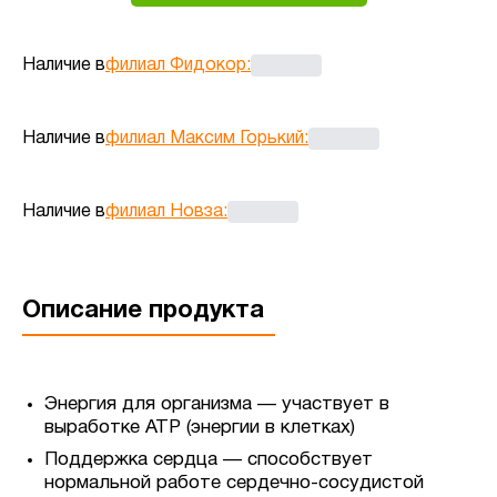
Наличие в
филиал Фидокор
:
Наличие в
филиал Максим Горький
:
Наличие в
филиал Новза
:
Описание продукта
Энергия для организма — участвует в
выработке ATP (энергии в клетках)
Поддержка сердца — способствует
нормальной работе сердечно-сосудистой