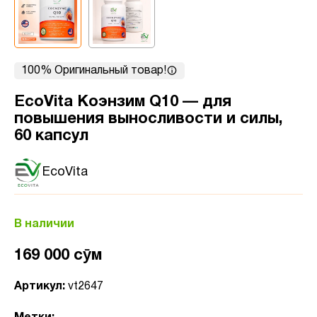
100% Оригинальный товар!
EcoVita Коэнзим Q10 — для
повышения выносливости и силы,
60 капсул
EcoVita
В наличии
169 000 сӯм
Артикул:
vt2647