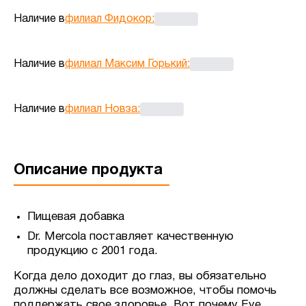
Наличие в
филиал Фидокор
:
Наличие в
филиал Максим Горький
:
Наличие в
филиал Новза
:
Описание продукта
Пищевая добавка
Dr. Mercola поставляет качественную
продукцию с 2001 года.
Когда дело доходит до глаз, вы обязательно
должны сделать все возможное, чтобы помочь
поддержать свое здоровье. Вот почему Eye