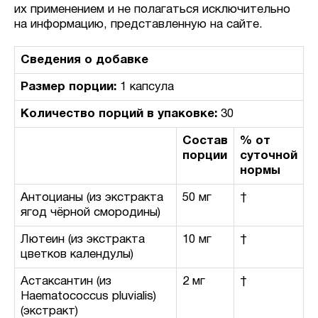
их применением и не полагаться исключительно
на информацию, представленную на сайте.
Сведения о добавке
Размер порции:
1 капсула
Количество порций в упаковке:
30
Состав
% от
порции
суточной
нормы
Антоцианы (из экстракта
50 мг
†
ягод чёрной смородины)
Лютеин (из экстракта
10 мг
†
цветков календулы)
Астаксантин (из
2 мг
†
Haematococcus pluvialis)
(экстракт)