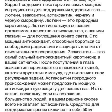
Support содержит некоторые из самых мощных
ингредиентов для поддержания здоровья глаз —
лютеин, зеаксантин, астаксантин, чернику и
черную смородину. Лютеин — это природный
каротиноид. Лютеин используется вашим
организмом в качестве антиоксиданта, а вашими
глазами — для поглощения синего света. Это
мощный антиоксидант, способный бороться со
свободными радикалами и защищать клетки от
окислительного повреждения. Зеаксантин — это
самый сильный антиоксидантный каротиноид в
вашей сетчатке. После поступления в глаза
зеаксантин перемещается в несколько тканей,
включая хрусталик и макулу, где выполняет свои
регулярные задачи. Астаксантин природного
происхождения может предложить мощную
антиоксидантную защиту для ваших глаз. И это
важно, поскольку, если вы похожи на
большинство людей, в вашем рационе скорее
всего не хватает астаксантина. Средство для
поддержания зрения включает в себя 50 мг