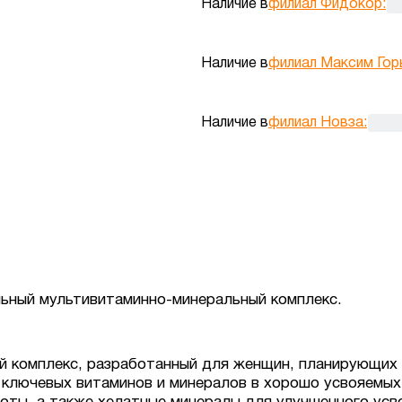
Наличие в
филиал Фидокор
:
Наличие в
филиал Максим Гор
Наличие в
филиал Новза
:
ьный мультивитаминно-минеральный комплекс.
 комплекс, разработанный для женщин, планирующих 
 ключевых витаминов и минералов в хорошо усвояемых