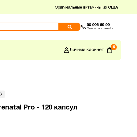
Оригинальные витамины из
США
90 906 69 99
Оператор онлайн
0
Личный кабинет
renatal Pro - 120 капсул