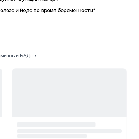
елезе и йоде во время беременности*
аминов и БАДов