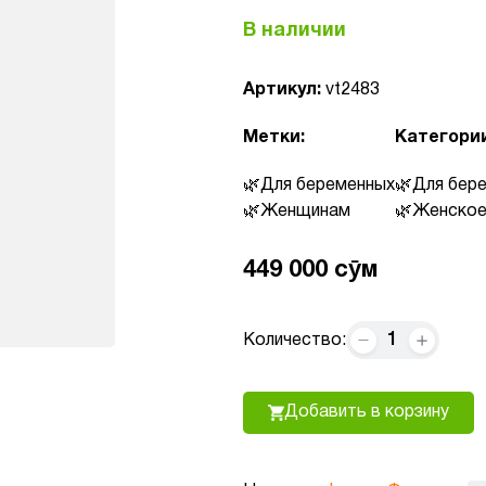
В наличии
Артикул:
vt2483
Метки:
Категории
Для беременных
Для бер
Женщинам
Женское
449 000 сӯм
1
Количество:
Добавить в корзину