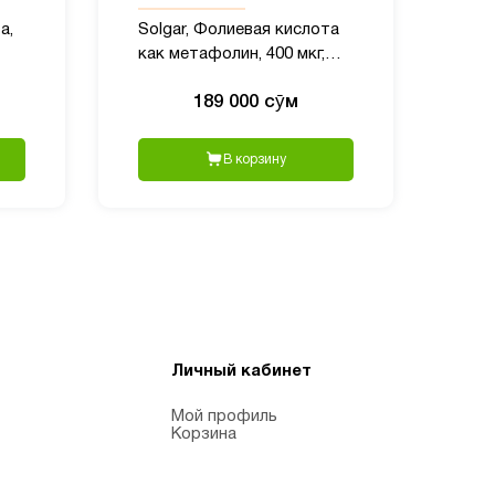
а,
Solgar, Фолиевая кислота
как метафолин, 400 мкг,
ток
100 таблеток
189 000 сӯм
В корзину
Личный кабинет
Мой профиль
Корзина