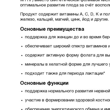
MTHF) вместо синтетической фолиевой кисл
оптимальное развитие плода за счёт воспол
Продукт содержит витамины A, C, D, K и по
железо, кальций, магний, цинк, йод и другие
Основные преимущества
поддержка для женщин до и во время бер
обеспечивает широкий спектр витаминов 
содержит активную форму фолата для вы
минералы в хелатной форме для лучшего 
подходит также для периода лактации*
Основные функции
поддержка нормального развития нервной
участие в формировании здоровой костно
обеспечение энергетического обмена и им