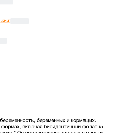
ький
:
беременность, беременных и кормящих.
 формах, включая биоидентичный фолат (5-