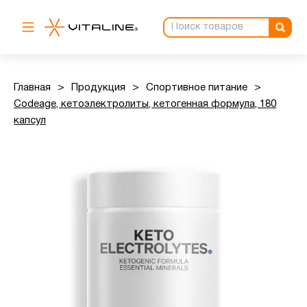
Главная
>
Продукция
>
Спортивное питание
>
Codeage, кетоэлектролиты, кетогенная формула, 180
капсул