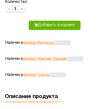
Количество:
1
Добавить в корзину
Наличие в
филиал Фидокор
:
Наличие в
филиал Максим Горький
:
Наличие в
филиал Новза
:
Описание продукта