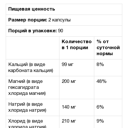
Пищевая ценность
Размер порции:
2 капсулы
Порций в упаковке:
90
Количество
% от
в 1 порции
суточной
нормы
Кальций (в виде
99 мг
8%
карбоната кальция)
Магний (в виде
200 мг
48%
гексагидрата
хлорида магния)
Натрий (в виде
140 мг
6%
хлорида натрия)
Хлорид (в виде
210 мг
9%
хлорида натрия)