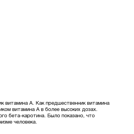
ик витамина А. Как предшественник витамина
иком витамина А в более высоких дозах.
ого бета-каротина. Было показано, что
низме человека.