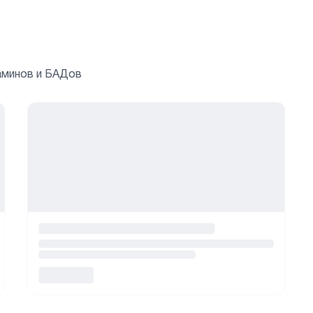
аминов и БАДов