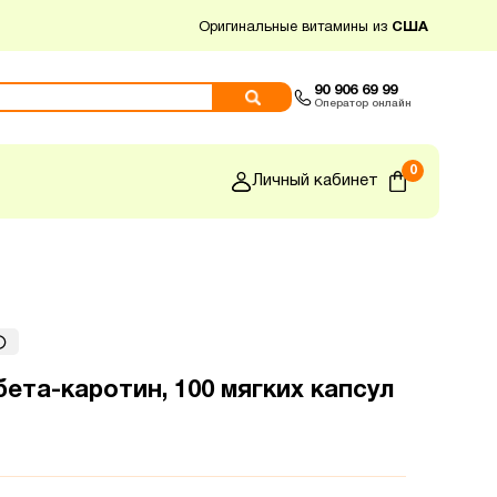
Оригинальные витамины из
США
90 906 69 99
Оператор онлайн
0
Личный кабинет
бета-каротин, 100 мягких капсул