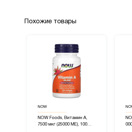
Похожие товары
NOW
NO
NOW Foods, Витамин A,
NO
7500 мкг (25000 МЕ), 100
000
мягких таблеток
та