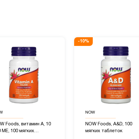
-
10
%
W
NOW
W Foods, витамин A, 10
NOW Foods, A&D, 100
 МЕ, 100 мягких
мягких таблеток
блеток