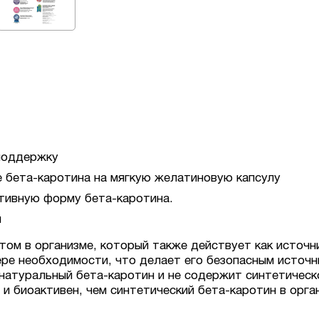
поддержку
де бета-каротина на мягкую желатиновую капсулу
тивную форму бета-каротина.
ы
ом в организме, который также действует как источн
ере необходимости, что делает его безопасным источн
 натуральный бета-каротин и не содержит синтетическ
и биоактивен, чем синтетический бета-каротин в орга