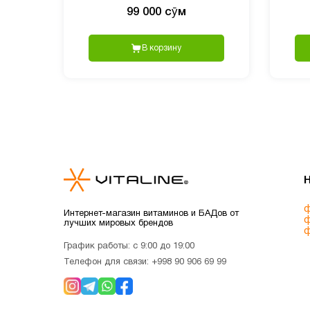
99 000 сӯм
В корзину
ф
Интернет-магазин витаминов и БАДов от
ф
лучших мировых брендов
ф
График работы: с 9:00 до 19:00
Телефон для связи:
+998 90 906 69 99