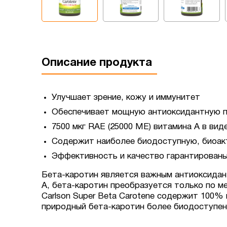
Описание продукта
Улучшает зрение, кожу и иммунитет
Обеспечивает мощную антиоксидантную 
7500 мкг RAE (25000 МЕ) витамина А в ви
Содержит наиболее биодоступную, биоак
Эффективность и качество гарантирован
Бета-каротин является важным антиоксидант
А, бета-каротин преобразуется только по м
Carlson Super Beta Carotene содержит 100%
природный бета-каротин более биодоступен 