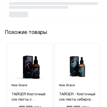
Похожие товары
New Brand
New Brand
ТАЙGER Клеточный
ТАЙGER - Клеточный
сок пихты с
сок пихты сибирской
экстрактом родиолы
с полипренолами, 50?