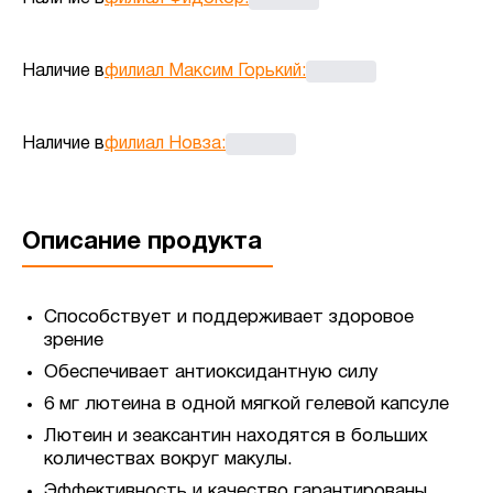
Наличие в
филиал Максим Горький
:
Наличие в
филиал Новза
:
Описание продукта
Способствует и поддерживает здоровое
зрение
Обеспечивает антиоксидантную силу
6 мг лютеина в одной мягкой гелевой капсуле
Лютеин и зеаксантин находятся в больших
количествах вокруг макулы.
Эффективность и качество гарантированы