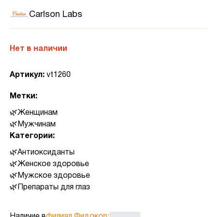
Carlson Labs
Нет в наличии
Артикул:
vt1260
Метки:
Женщинам
Мужчинам
Категории:
Антиоксиданты
Женское здоровье
Мужское здоровье
Препараты для глаз
Наличие в
филиал Фидокор
: