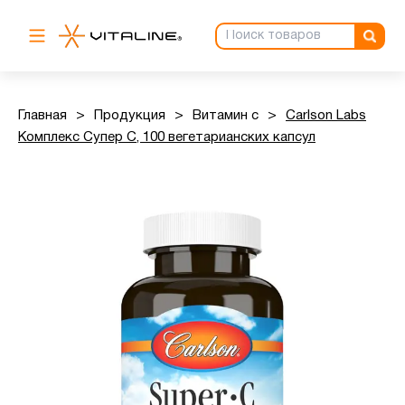
Главная
>
Продукция
>
Витамин с
>
Carlson Labs
Комплекс Супер С, 100 вегетарианских капсул