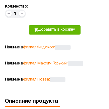
Количество:
1
Добавить в корзину
Наличие в
филиал Фидокор
:
Наличие в
филиал Максим Горький
:
Наличие в
филиал Новза
:
Описание продукта