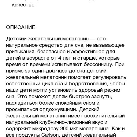
качество
ОПИСАНИЕ
Детский жевательный мелатонин — это
натуральное средство для сна, не вызывающее
привыкания, безопасное и эффективное для
детей в возрасте от 4 лет и старше, которые
время от времени испытывают бессонницу. При
приеме за один-два часа до сна детский
жевательный мелатонин помогает регулировать
естественный цикл сна и бодрствования, чтобы
наши дети могли установить здоровый режим
сна. Это поможет детям быстрее заснуть,
насладиться более спокойным сном и
просыпаться отдохнувшими.
Детский
жевательный мелатонин имеет восхитительный
натуральный клубнично-лимонный вкус и
содержит микродозу 300 мкг мелатонина. Как и
все продукты Carlson, детский жевательный