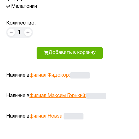
Мелатонин
Количество:
1
Добавить в корзину
Наличие в
филиал Фидокор
:
Наличие в
филиал Максим Горький
:
Наличие в
филиал Новза
: