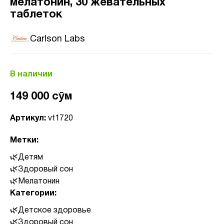
мелатонин, 30 жевательных
таблеток
Carlson Labs
В наличии
149 000 сӯм
Артикул:
vt1720
Метки:
Детям
Здоровый сон
Мелатонин
Категории:
Детское здоровье
Здоровый сон