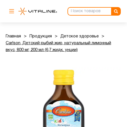
Главная
>
Продукция
>
Детское здоровье
>
Carlson, Детский рыбий жир, натуральный лимонный
вкус, 800 мг, 200 мл (6,7 жидк. унции)