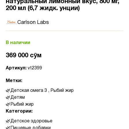
натуральный лимонный вкус, 800 мг,
200 мл (6,7 жидк. унции)
Carlson Labs
В наличии
369 000 сӯм
Артикул:
vt2399
Метки:
Детская омега 3 , Рыбий жир
Детям
Рыбий жир
Категории:
Детское здоровье
Пищевые добавки