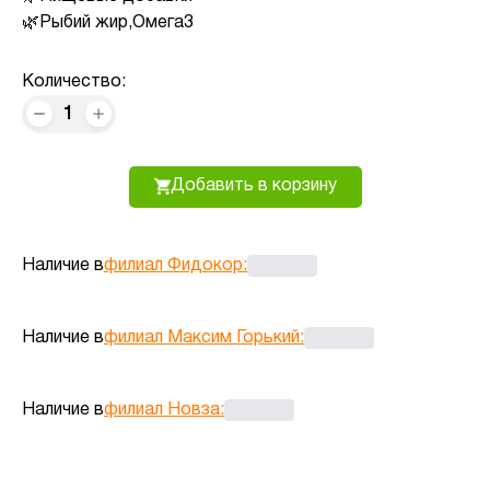
Рыбий жир,Омега3
Количество:
1
Добавить в корзину
Наличие в
филиал Фидокор
:
Наличие в
филиал Максим Горький
:
Наличие в
филиал Новза
: