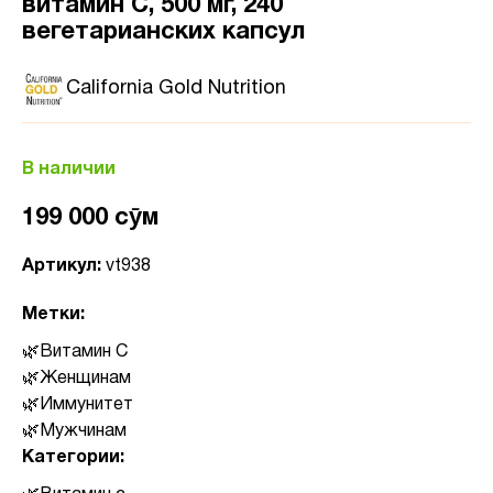
витамин C, 500 мг, 240
вегетарианских капсул
California Gold Nutrition
В наличии
199 000 сӯм
Артикул:
vt938
Метки:
Витамин C
Женщинам
Иммунитет
Мужчинам
Категории: