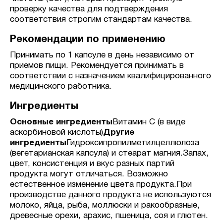
проверку качества для подтверждения
соответствия строгим стандартам качества.
Рекомендации по применению
Принимать по 1 капсуле в день независимо от
приемов пищи. Рекомендуется принимать в
соответствии с назначением квалифицированного
медицинского работника.
Ингредиенты
Основные ингредиенты
Витамин С (в виде
аскорбиновой кислоты)
Другие
ингредиенты
Гидроксипропилметилцеллюлоза
(вегетарианская капсула) и стеарат магния.Запах,
цвет, консистенция и вкус разных партий
продукта могут отличаться. Возможно
естественное изменение цвета продукта.При
производстве данного продукта не используются
молоко, яйца, рыба, моллюски и ракообразные,
древесные орехи, арахис, пшеница, соя и глютен.