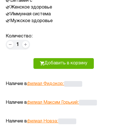
Витамин с
Женское здоровье
Иммунная система
Мужское здоровье
Количество:
1
Добавить в корзину
Наличие в
филиал Фидокор
:
Наличие в
филиал Максим Горький
:
Наличие в
филиал Новза
: