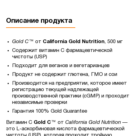
Описание продукта
Gold C™
от
California Gold Nutrition
, 500 мг
Содержит витамин C фармацевтической
чистоты (USP)
Подходит для веганов и вегетарианцев
Продукт не содержит глютена, ГМО и сои
Производится на предприятии, которое имеет
регистрацию текущей надлежащей
производственной практики (cGMP) и проходит
независимые проверки
Гарантия 100% Gold Guarantee
Витамин C
Gold C
™ от
California Gold Nutrition
—
это L-аскорбиновая кислота фармацевтической
чистоты (USP), которая проходит тройную