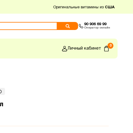
Оригинальные витамины из
США
90 906 69 99
Оператор онлайн
0
Личный кабинет
л