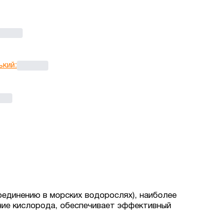
ький
:
оединению в морских водорослях), наиболее
ние кислорода, обеспечивает эффективный