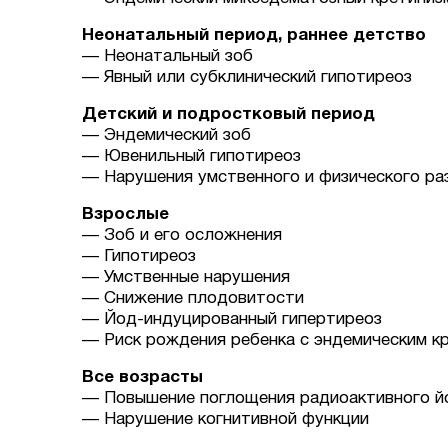
Неонатальный период, раннее детство
— Неонатальный зоб
— Явный или субклинический гипотиреоз
Детский и подростковый период
— Эндемический зоб
— Ювенильный гипотиреоз
— Нарушения умственного и физического ра
Взрослые
— Зоб и его осложнения
— Гипотиреоз
— Умственные нарушения
— Снижение плодовитости
— Йод-индуцированный гипертиреоз
— Риск рождения ребенка с эндемическим к
Все возрасты
— Повышение поглощения радиоактивного й
— Нарушение когнитивной функции