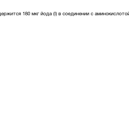
одержится 180 мкг йода (I) в соединении с аминокислото
.