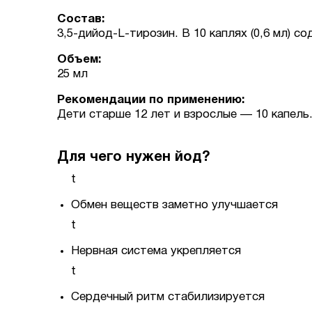
Состав:
3,5-дийод-L-тирозин. В 10 каплях (0,6 мл) с
Объем:
25 мл
Рекомендации по применению:
Дети старше 12 лет и взрослые — 10 капель
Для чего нужен йод?
t
Обмен веществ заметно улучшается
t
Нервная система укрепляется
t
Сердечный ритм стабилизируется