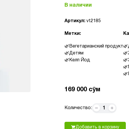
В наличии
Артикул:
vt2185
Метки:
Ка
Вегетарианский продукт
Детям
Келп Йод
169 000 сӯм
1
Количество:
Добавить в корзину