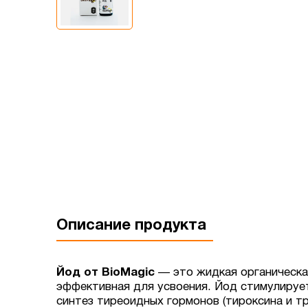
Описание продукта
Йод от BioMagic
— это жидкая органическая
эффективная для усвоения. Йод стимулируе
синтез тиреоидных гормонов (тироксина и т