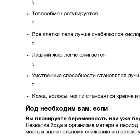
t
Теплообмен регулируется
t
Все клетки тела лучше снабжаются кисл
t
Лишний жир легче сжигается
t
Умственные способности становятся луч
t
Кожа, волосы, ногти становятся крепче и
Йод необходим вам, если
Вы планируете беременность или уже б
Нехватка йода в организме матери в период
мозга и значительному снижению интеллект