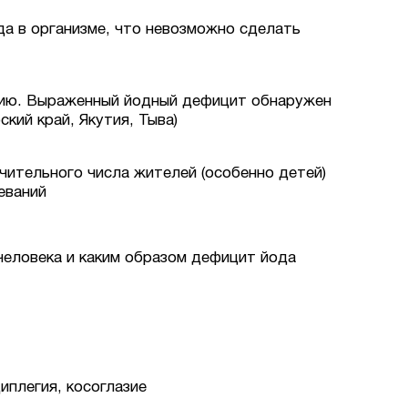
а в организме, что невозможно сделать
сию. Выраженный йодный дефицит обнаружен
кий край, Якутия, Тыва)
чительного числа жителей (особенно детей)
еваний
 человека и каким образом дефицит йода
иплегия, косоглазие