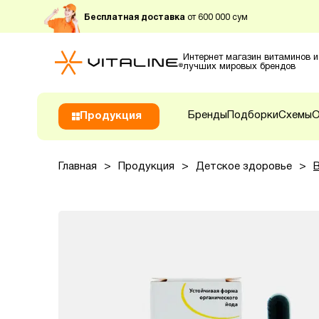
Бесплатная доставка
от 600 000 сум
Интернет магазин витаминов и
лучших мировых брендов
Бренды
Подборки
Схемы
О
Продукция
Главная
>
Продукция
>
Детское здоровье
>
B