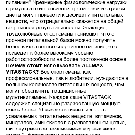
питанием? Чрезмерные физиологические нагрузки
в результате интенсивных тренировок и строгой
диеты могут привести к дефициту питательных
веществ, что отрицательно скажется на общей
спортивной результативности. Знающие,
трудолюбивые спортсмены понимают, что с
прочной питательной базой можно получить
более качественное спортивное питание, что
приведет к более высокому уровню
работоспособности на более постоянной основе.
Почему стоит использовать ALLMAX
VITASTACK?
Все спортсмены, как
профессиональные, так и любители, нуждаются в
большем количестве питательных веществ, чем
могут обеспечить традиционные
мультивитамины. Каждое саше VITASTACK
содержит специально разработанную мощную
смесь более 70 высокоактивных и хорошо
усваиваемых питательных веществ: витаминов,
минералов, аминокислот с разветвленной цепью,
фитонутриентов, незаменимых жирных кислот