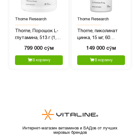
Thorne Research
Thorne Research
Thorne, Порошок L-
Thorne, пиколинат
глутамина, 513 г (1,1
цинка, 15 мг, 60
фунта)
капсул
799 000 сӯм
149 000 сӯм
В корзину
В корзину
Интернет-магазин витаминов и БАДов от лучших
мировых брендов