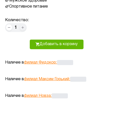
Мужское здоровье
Спортивное питание
Количество:
1
Добавить в корзину
Наличие в
филиал Фидокор
:
Наличие в
филиал Максим Горький
:
Наличие в
филиал Новза
: