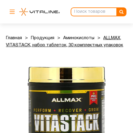
Главная
>
Продукция
>
Аминокислоты
>
ALLMAX,
VITASTACK, набор таблеток, 30 комплектных упаковок