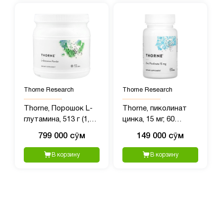
Thorne Research
Thorne Research
Thorne, Порошок L-
Thorne, пиколинат
глутамина, 513 г (1,1
цинка, 15 мг, 60
фунта)
капсул
799 000 сӯм
149 000 сӯм
В корзину
В корзину