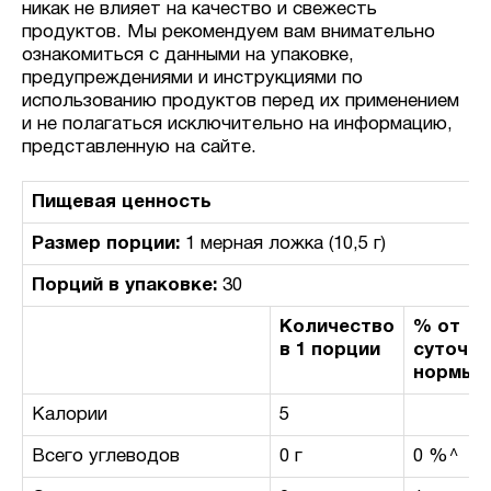
никак не влияет на качество и свежесть
продуктов. Мы рекомендуем вам внимательно
ознакомиться с данными на упаковке,
предупреждениями и инструкциями по
использованию продуктов перед их применением
и не полагаться исключительно на информацию,
представленную на сайте.
Пищевая ценность
Размер порции:
1 мерная ложка (10,5 г)
Порций в упаковке:
30
Количество
% от
в 1 порции
суточно
нормы
Калории
5
Всего углеводов
0 г
0 %^