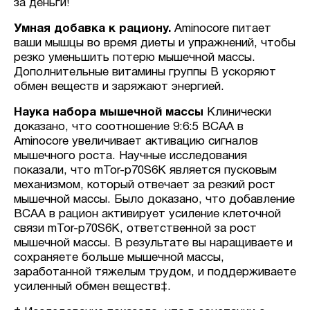
за деньги!
Умная добавка к рациону.
Aminocore питает
ваши мышцы во время диеты и упражнений, чтобы
резко уменьшить потерю мышечной массы.
Дополнительные витамины группы B ускоряют
обмен веществ и заряжают энергией.
Наука набора мышечной массы
Клинически
доказано, что соотношение 9:6:5 BCAA в
Aminocore увеличивает активацию сигналов
мышечного роста. Научные исследования
показали, что mTor-p70S6K является пусковым
механизмом, который отвечает за резкий рост
мышечной массы. Было доказано, что добавление
BCAA в рацион активирует усиление клеточной
связи mTor-p70S6K, ответственной за рост
мышечной массы. В результате вы наращиваете и
сохраняете больше мышечной массы,
заработанной тяжелым трудом, и поддерживаете
усиленный обмен веществ‡.