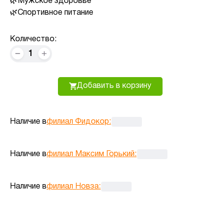
Мужское здоровье
Спортивное питание
Количество:
1
Добавить в корзину
Наличие в
филиал Фидокор
:
Наличие в
филиал Максим Горький
:
Наличие в
филиал Новза
: