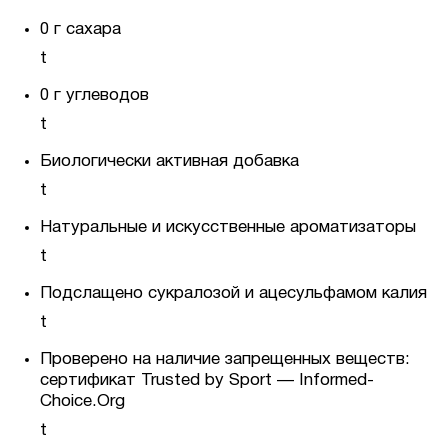
0 г сахара
t
0 г углеводов
t
Биологически активная добавка
t
Натуральные и искусственные ароматизаторы
t
Подслащено сукралозой и ацесульфамом калия
t
Проверено на наличие запрещенных веществ:
сертификат Trusted by Sport — Informed-
Choice.Org
t