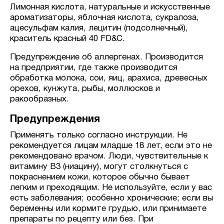
Лимонная кислота, натуральные и искусственные
ароматизаторы, яблочная кислота, сукралоза,
ацесульфам калия, лецитин (подсолнечный),
краситель красный 40 FD&C.
Предупреждение об аллергенах. Производится
на предприятии, где также производится
обработка молока, сои, яиц, арахиса, древесных
орехов, кунжута, рыбы, моллюсков и
ракообразных.
Предупреждения
Применять только согласно инструкции. Не
рекомендуется лицам младше 18 лет, если это не
рекомендовано врачом. Люди, чувствительные к
витамину B3 (ниацину), могут столкнуться с
покраснением кожи, которое обычно бывает
легким и преходящим. Не используйте, если у вас
есть заболевания; особенно хронические; если вы
беременны или кормите грудью, или принимаете
препараты по рецепту или без. При