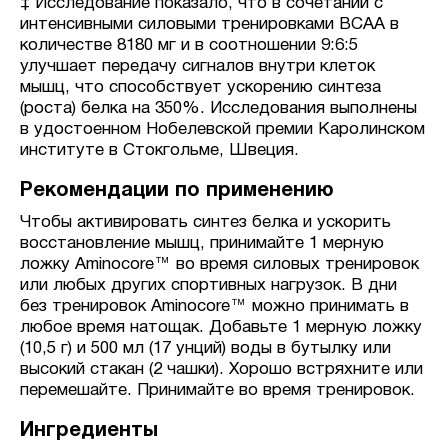
‡ Исследование показало, что в сочетании с
интенсивными силовыми тренировками BCAA в
количестве 8180 мг и в соотношении 9:6:5
улучшает передачу сигналов внутри клеток
мышц, что способствует ускорению синтеза
(роста) белка на 350%. Исследования выполнены
в удостоенном Нобелевской премии Каролинском
институте в Стокгольме, Швеция.
Рекомендации по применению
Чтобы активировать синтез белка и ускорить
восстановление мышц, принимайте 1 мерную
ложку Aminocore™ во время силовых тренировок
или любых других спортивных нагрузок. В дни
без тренировок Aminocore™ можно принимать в
любое время натощак. Добавьте 1 мерную ложку
(10,5 г) и 500 мл (17 унций) воды в бутылку или
высокий стакан (2 чашки). Хорошо встряхните или
перемешайте. Принимайте во время тренировок.
Ингредиенты