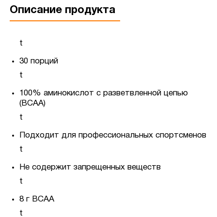
Описание продукта
t
30 порций
t
100% аминокислот с разветвленной цепью
(BCAA)
t
Подходит для профессиональных спортсменов
t
Не содержит запрещенных веществ
t
8 г ВСАА
t