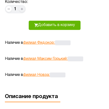
Количество:
1
Добавить в корзину
Наличие в
филиал Фидокор
:
Наличие в
филиал Максим Горький
:
Наличие в
филиал Новза
:
Описание продукта