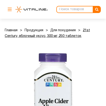
Главная
>
Продукция
>
Для похудения
>
21st
Century, яблочный уксус, 300 мг, 250 таблеток