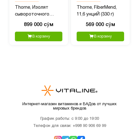
Thorne, Изолят
Thorne, FiberMend,
сывороточного
11,6 унциЙ (330 г)
протеина, ваниль, 837
899 000 сӯм
569 000 сӯм
г (1,84 фунта)
В корзину
В корзину
Интернет-магазин витаминов и БАДов от лучших
мировых брендов
График работы: с 9:00 до 19:00
Телефон для связи:
+998 90 906 69 99