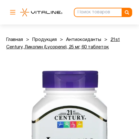
Главная
>
Продукция
>
Антиоксиданты
>
21st
Century, Ликопин (Lycopene), 25 мг, 60 таблеток