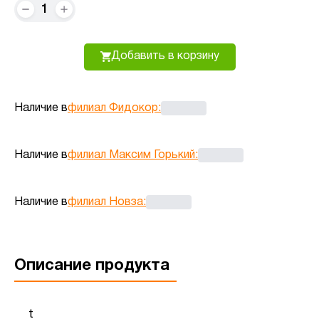
1
Добавить в корзину
Наличие в
филиал Фидокор
:
Наличие в
филиал Максим Горький
:
Наличие в
филиал Новза
:
Описание продукта
t