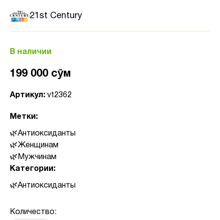
21st Century
В наличии
199 000 сӯм
Артикул:
vt2362
Метки:
Антиоксиданты
Женщинам
Мужчинам
Категории:
Антиоксиданты
Количество: