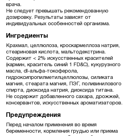
врача.
Не следует превышать рекомендованную
дозировку. Результаты зависят от
индивидуальных особенностей организма.
Ингредиенты
Крахмал, целлюлоза, кроскармеллоза натрия,
стеариновая кислота, мальтодекстрина.
Содержит < 2% искусственных красителей
(кармин, краситель синий 1 FD&С), кукурузного
масла, dl-альфа-токоферола,
гидроксипропилметилцеллюлозы, силиката
магния, стеарата магния, ПЭГ, поливинилового
спирта, диоксида натрия, диоксида титана.
Не содержит добавленного сахара, дрожжей,
консервантов, искусственных ароматизаторов.
Предупреждения
Перед началом применения во время
беременности, кормления грудью или приема