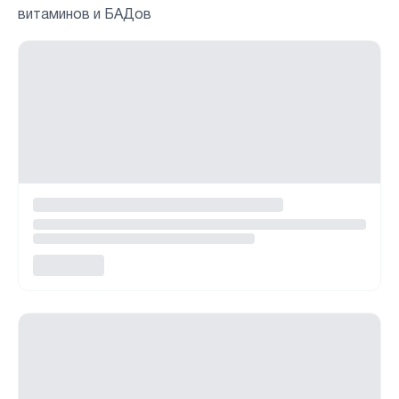
витаминов и БАДов