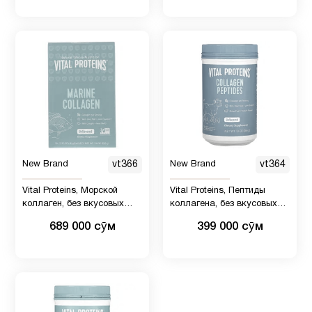
New Brand
vt366
New Brand
vt364
Vital Proteins, Морской
Vital Proteins, Пептиды
коллаген, без вкусовых
коллагена, без вкусовых
добавок, 20 пакетиков, 10 г
добавок, 265 г
689 000 сӯм
399 000 сӯм