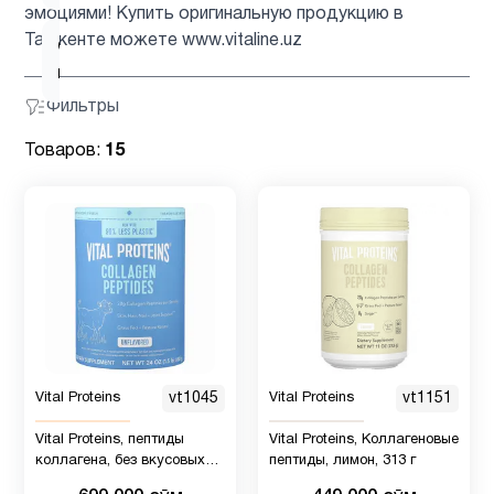
эмоциями! Купить оригинальную продукцию в
Ташкенте можете www.vitaline.uz
Спорт
1
питание
Фильтры
Товаров:
15
Vital Proteins
vt1045
Vital Proteins
vt1151
Vital Proteins, пептиды
Vital Proteins, Коллагеновые
коллагена, без вкусовых
пептиды, лимон, 313 г
добавок, 680 гр