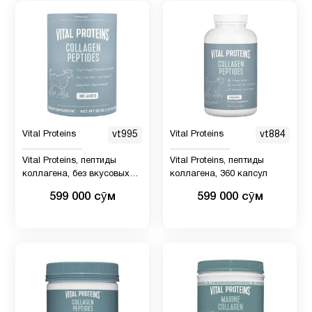
порцию, без вкуса,
канистра 9,33 унции
Vital Proteins
vt995
Vital Proteins
vt884
Vital Proteins, пептиды
Vital Proteins, пептиды
коллагена, без вкусовых
коллагена, 360 капсул
добавок, 567 гр
599 000 сӯм
599 000 сӯм