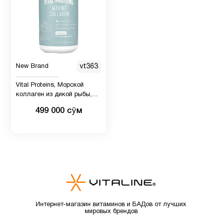
New Brand
vt363
Vital Proteins, Морской
коллаген из дикой рыбы,
без добавок, 221 г (7,8
499 000 сӯм
унции)
Интернет-магазин витаминов и БАДов от лучших
мировых брендов