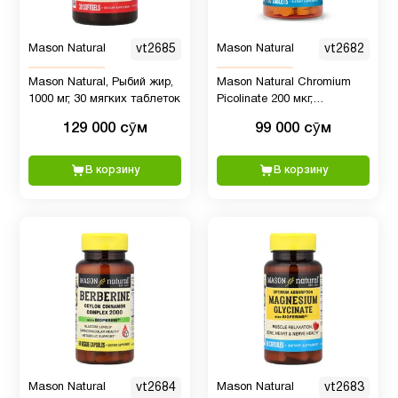
Mason Natural
vt2685
Mason Natural
vt2682
Mason Natural, Рыбий жир,
Mason Natural Chromium
1000 мг, 30 мягких таблеток
Picolinate 200 мкг,
поддержка уровня сахара
129 000 сӯм
99 000 сӯм
в крови, 100 таблеток
В корзину
В корзину
Mason Natural
vt2684
Mason Natural
vt2683