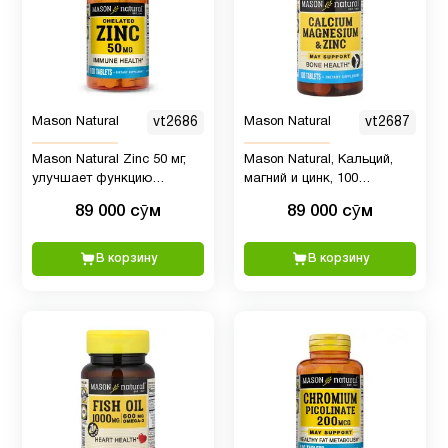
Mason Natural
vt2686
Mason Natural
vt2687
Mason Natural Zinc 50 мг,
Mason Natural, Кальций,
улучшает функцию
магний и цинк, 100
иммунной системы, 100
таблеток
89 000 сӯм
89 000 сӯм
таблеток
В корзину
В корзину