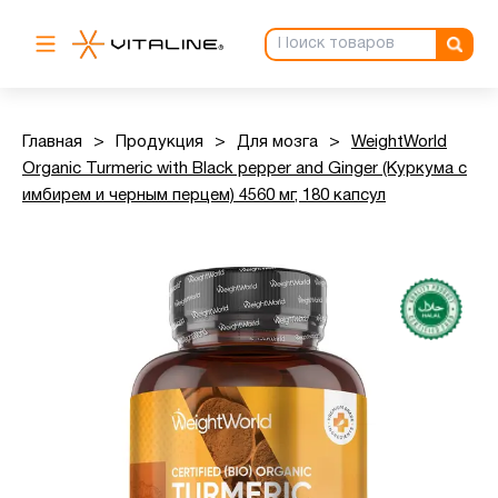
Главная
>
Продукция
>
Для мозга
>
WeightWorld
Organic Turmeric with Black pepper and Ginger (Куркума с
имбирем и черным перцем) 4560 мг, 180 капсул