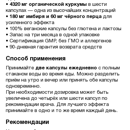
•
4320 мг органической куркумы
в шести
капсулах — одна из высочайших концентраций
•
180 мг имбиря и 60 мг чёрного перца
для
усиленного эффекта
• 100% веганские капсулы без глютена и лактозы
• Запас на три месяца в одной упаковке
• Сертификация GMP, без ГМО и аллергенов
• 90-дневная гарантия возврата средств
Способ применения
Принимайте
две капсулы ежедневно
с полным
стаканом воды во время еды. Можно разделить
приём на утро и вечер или принять обе капсулы
одновременно.
При необходимости дозировка может быть
увеличена до четырёх или шести капсул по
рекомендации врача. Для лучшего эффекта
принимайте в одно и то же время каждый день.
Рекомендации