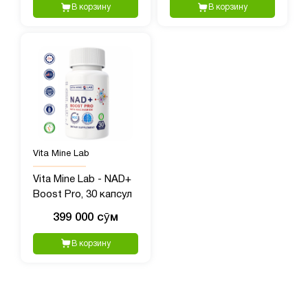
баланса и
В корзину
В корзину
метаболизма, 90
капсул
Vita Mine Lab
Vita Mine Lab - NAD+
Boost Pro, 30 капсул
399 000 сӯм
В корзину