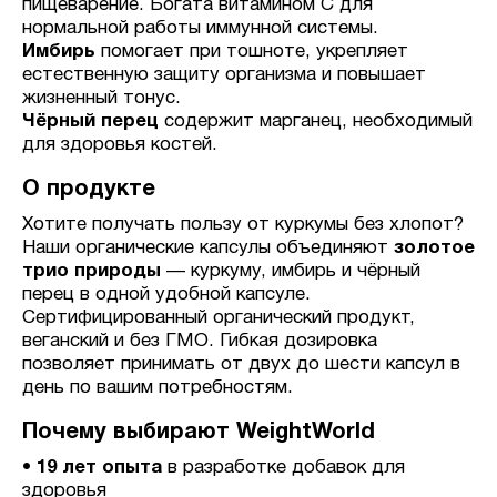
пищеварение. Богата витамином C для
нормальной работы иммунной системы.
Имбирь
помогает при тошноте, укрепляет
естественную защиту организма и повышает
жизненный тонус.
Чёрный перец
содержит марганец, необходимый
для здоровья костей.
О продукте
Хотите получать пользу от куркумы без хлопот?
Наши органические капсулы объединяют
золотое
трио природы
— куркуму, имбирь и чёрный
перец в одной удобной капсуле.
Сертифицированный органический продукт,
веганский и без ГМО. Гибкая дозировка
позволяет принимать от двух до шести капсул в
день по вашим потребностям.
Почему выбирают WeightWorld
•
19 лет опыта
в разработке добавок для
здоровья