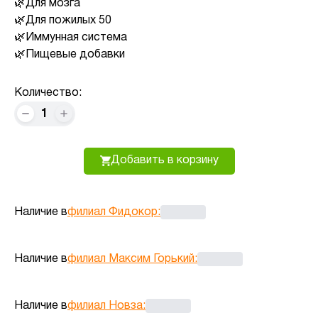
Для мозга
Для пожилых 50
Иммунная система
Пищевые добавки
Количество:
1
Добавить в корзину
Наличие в
филиал Фидокор
:
Наличие в
филиал Максим Горький
:
Наличие в
филиал Новза
: