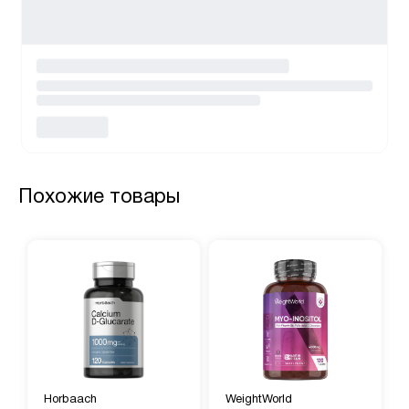
Похожие товары
Horbaach
WeightWorld