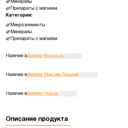
Минералы
Препараты с магнием
Категории:
Микроэлементы
Минералы
Препараты с магнием
Наличие в
филиал Фидокор
:
Наличие в
филиал Максим Горький
:
Наличие в
филиал Новза
:
Описание продукта