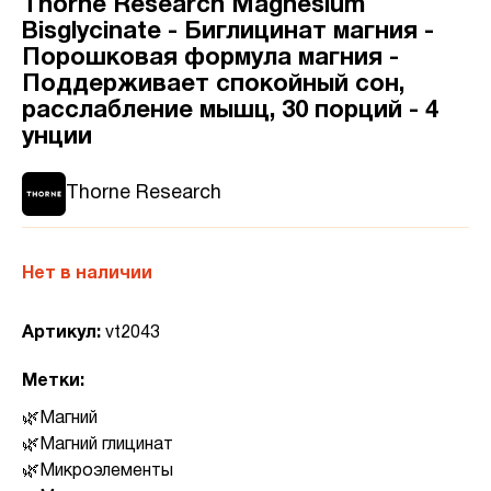
Thorne Research Magnesium
Bisglycinate - Биглицинат магния -
Порошковая формула магния -
Поддерживает спокойный сон,
расслабление мышц, 30 порций - 4
унции
Thorne Research
Нет в наличии
Артикул:
vt2043
Метки:
Магний
Магний глицинат
Микроэлементы