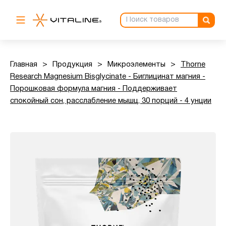
Главная
>
Продукция
>
Микроэлементы
>
Thorne
Research Magnesium Bisglycinate - Биглицинат магния -
Порошковая формула магния - Поддерживает
спокойный сон, расслабление мышц, 30 порций - 4 унции