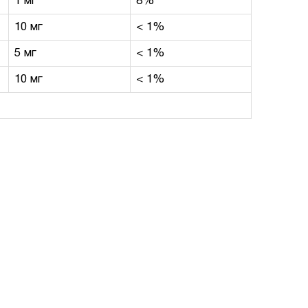
1 мг
8%
10 мг
< 1%
5 мг
< 1%
10 мг
< 1%