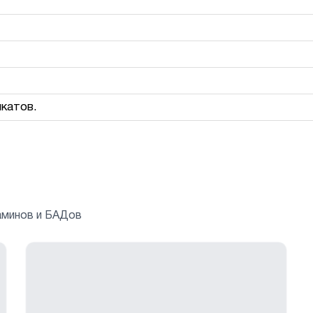
катов.
аминов и БАДов