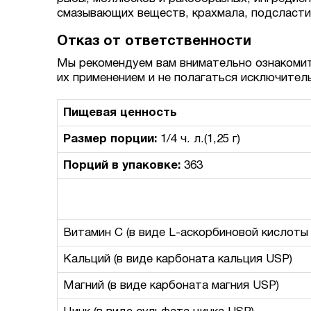
смазывающих веществ, крахмала, подсластит
Отказ от ответственности
Мы рекомендуем вам внимательно ознакомит
их применением и не полагаться исключител
Пищевая ценность
Размер порции:
1/4 ч. л.(1,25 г)
Порций в упаковке:
363
Витамин C (в виде L-аскорбиновой кислот
Кальций (в виде карбоната кальция USP)
Магний (в виде карбоната магния USP)