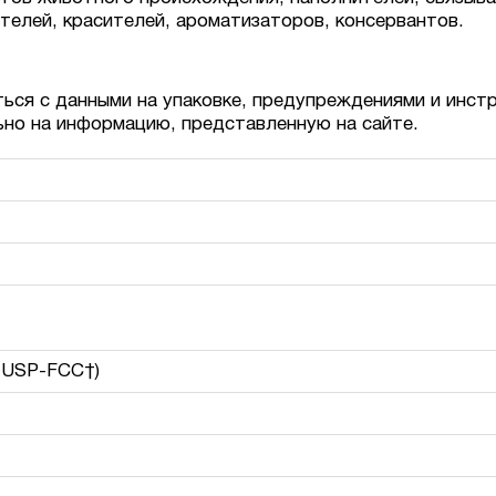
елей, красителей, ароматизаторов, консервантов.
ься с данными на упаковке, предупреждениями и инст
ьно на информацию, представленную на сайте.
ы USP-FCC†)