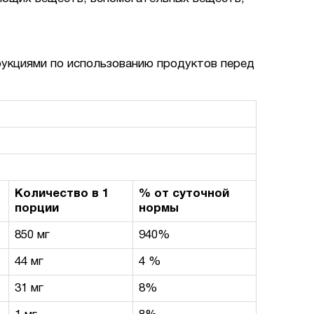
рукциями по использованию продуктов перед
Количество в 1
% от суточной
порции
нормы
850 мг
940%
44 мг
4 %
31 мг
8%