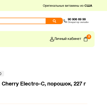
Оригинальные витамины из
США
90 906 69 99
Оператор онлайн
0
Личный кабинет
, Cherry Electro-C, порошок, 227 г