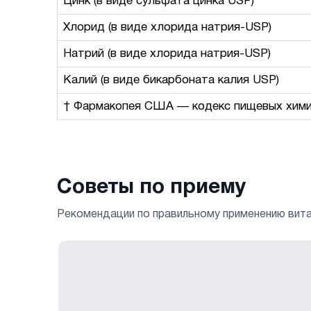
Цинк (в виде сульфата цинка USP)
Хлорид (в виде хлорида натрия-USP)
Натрий (в виде хлорида натрия-USP)
Калий (в виде бикарбоната калия USP)
† Фармакопея США — кодекс пищевых хими
Советы по приему
Рекомендации по правильному применению вит