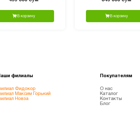
В корзину
В корзину
Наши филиалы
Покупателям
илиал Фидокор
О нас
илиал Максим Горький
Каталог
илиал Новза
Контакты
Блог