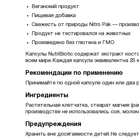
Веганский продукт
Пищевая добавка
Свежесть от природы Nitro Pak — произв
Продукт не тестировался на животных
Произведено без глютена и ГМО
Капсулы NutriBiotic содержат экстракт кос
всем мире.Каждая капсула эквивалентна 25 к
Рекомендации по применению
Принимайте по одной капсуле один или два р
Ингредиенты
Растительная клетчатка, стеарат магния (ра
производстве не использовались соя, молоко
Предупреждения
Хранить вне досягаемости детей.Не следуе