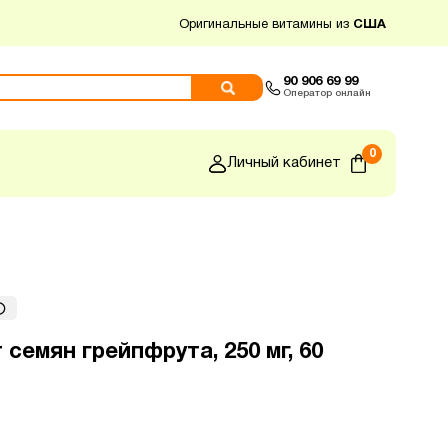
Оригинальные витамины из
США
90 906 69 99
Оператор онлайн
0
Личный кабинет
т семян грейпфрута, 250 мг, 60