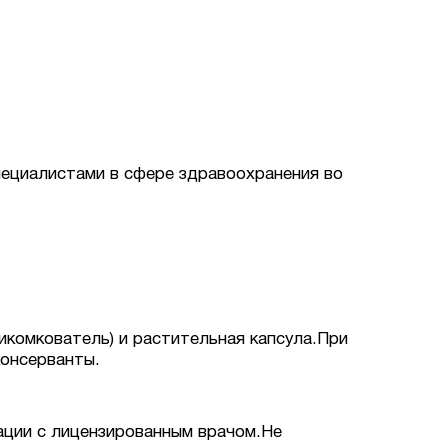
пециалистами в сфере здравоохранения во
тикомкователь) и растительная капсула.При
консерванты.
ации с лицензированным врачом.Не