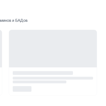
аминов и БАДов