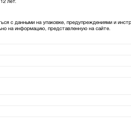
12 лет.
ься с данными на упаковке, предупреждениями и инст
ьно на информацию, представленную на сайте.