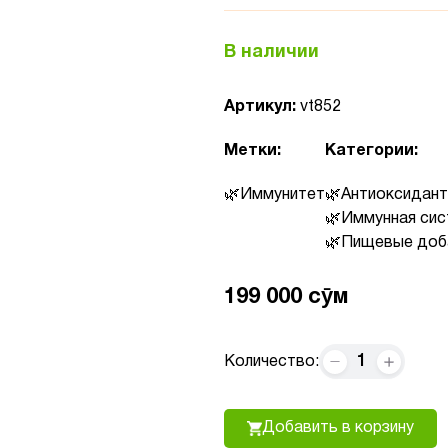
В наличии
Артикул:
vt852
Метки:
Категории:
Иммунитет
Антиоксидан
Иммунная си
Пищевые доб
199 000 сӯм
1
Количество:
Добавить в корзину