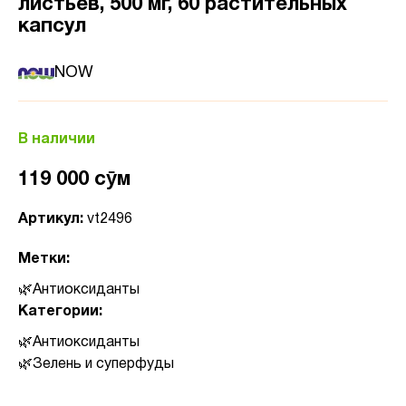
листьев, 500 мг, 60 растительных
капсул
NOW
В наличии
119 000 сӯм
Артикул:
vt2496
Метки:
Антиоксиданты
Категории:
Антиоксиданты
Зелень и суперфуды