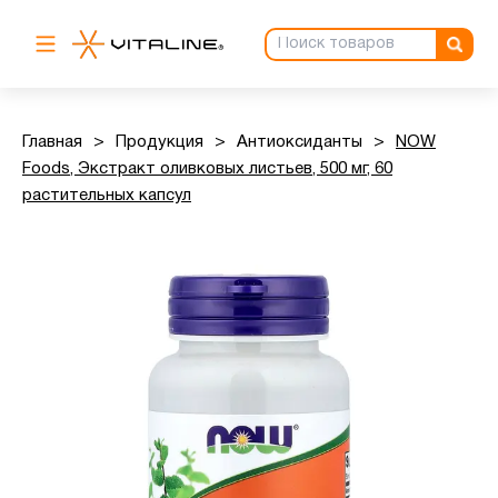
Главная
>
Продукция
>
Антиоксиданты
>
NOW
Foods, Экстракт оливковых листьев, 500 мг, 60
растительных капсул