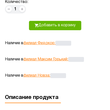
Количество:
1
Добавить в корзину
Наличие в
филиал Фидокор
:
Наличие в
филиал Максим Горький
:
Наличие в
филиал Новза
:
Описание продукта