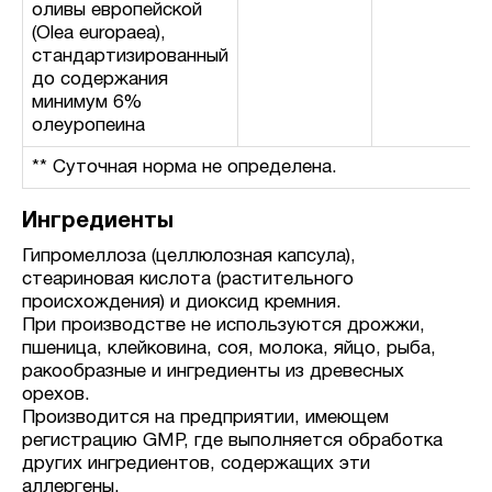
оливы европейской
(Olea europaea),
стандартизированный
до содержания
минимум 6%
олеуропеина
** Суточная норма не определена.
Ингредиенты
Гипромеллоза (целлюлозная капсула),
стеариновая кислота (растительного
происхождения) и диоксид кремния.
При производстве не используются дрожжи,
пшеница, клейковина, соя, молока, яйцо, рыба,
ракообразные и ингредиенты из древесных
орехов.
Производится на предприятии, имеющем
регистрацию GMP, где выполняется обработка
других ингредиентов, содержащих эти
аллергены.