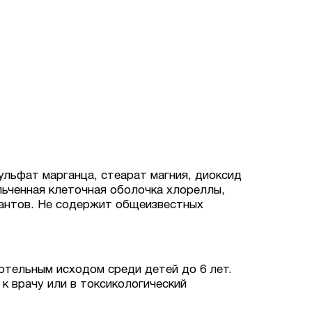
ульфат марганца, стеарат магния, диоксид
мельченная клеточная оболочка хлореллы,
вантов. Не содержит общеизвестных
ртельным исходом среди детей до 6 лет.
к врачу или в токсикологический