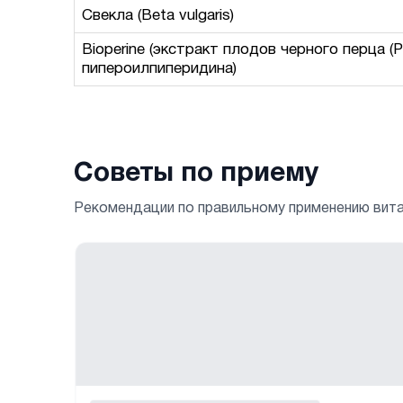
Свекла (Beta vulgaris)
Bioperine (экстракт плодов черного перца (P
пипероилпиперидина)
Советы по приему
Рекомендации по правильному применению вит