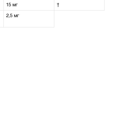
15 мг
†
2,5 мг