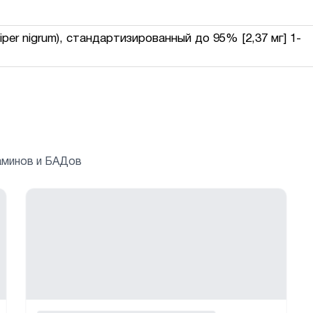
iper nigrum), стандартизированный до 95% [2,37 мг] 1-
аминов и БАДов