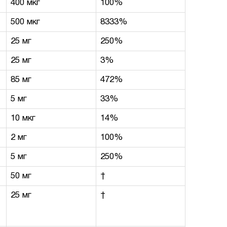
400 мкг
100%
500 мкг
8333%
25 мг
250%
25 мг
3%
85 мг
472%
5 мг
33%
10 мкг
14%
2 мг
100%
5 мг
250%
50 мг
†
25 мг
†