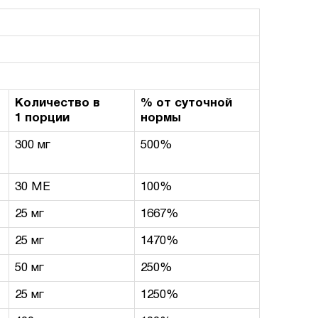
Количество в
% от суточной
1 порции
нормы
300 мг
500%
30 МЕ
100%
25 мг
1667%
25 мг
1470%
50 мг
250%
25 мг
1250%