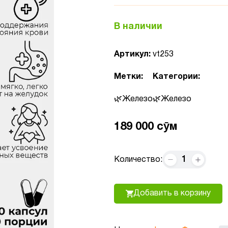
В наличии
Артикул:
vt253
Метки:
Категории:
Железо
Железо
189 000 сӯм
1
Количество:
Добавить в корзину