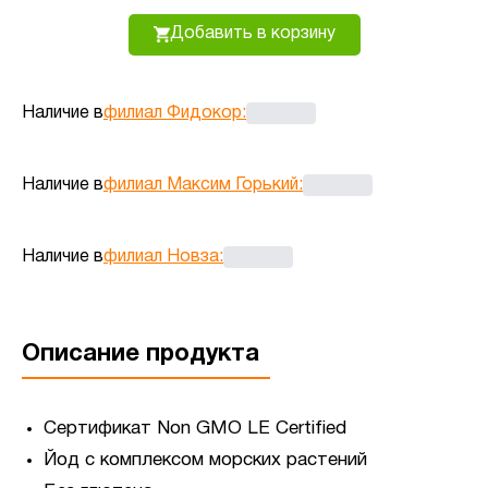
Добавить в корзину
Наличие в
филиал Фидокор
:
Наличие в
филиал Максим Горький
:
Наличие в
филиал Новза
:
Описание продукта
Сертификат Non GMO LE Certified
Йод с комплексом морских растений