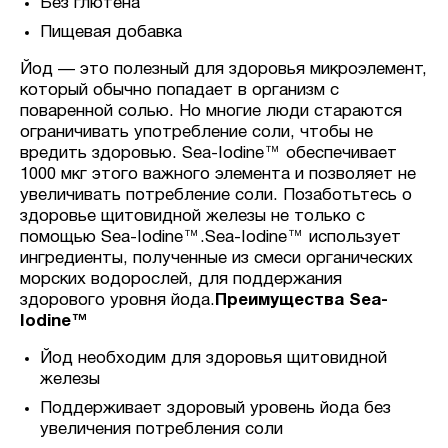
Без глютена
Пищевая добавка
Йод — это полезный для здоровья микроэлемент,
который обычно попадает в организм с
поваренной солью. Но многие люди стараются
ограничивать употребление соли, чтобы не
вредить здоровью. Sea-Iodine™ обеспечивает
1000 мкг этого важного элемента и позволяет не
увеличивать потребление соли. Позаботьтесь о
здоровье щитовидной железы не только с
помощью Sea-Iodine™.Sea-Iodine™ использует
ингредиенты, полученные из смеси органических
морских водорослей, для поддержания
здорового уровня йода.
Преимущества Sea-
Iodine™
Йод необходим для здоровья щитовидной
железы
Поддерживает здоровый уровень йода без
увеличения потребления соли