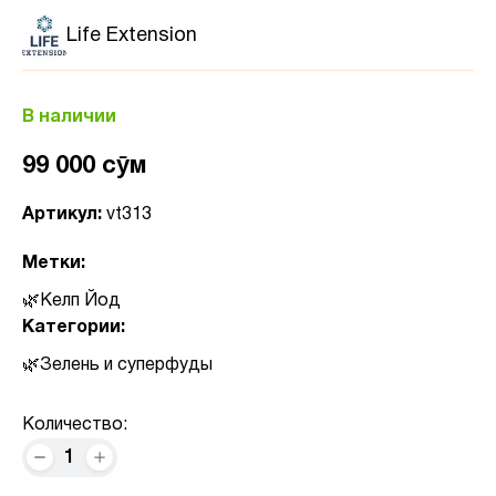
Life Extension
В наличии
99 000 сӯм
Артикул:
vt313
Метки:
Келп Йод
Категории:
Зелень и суперфуды
Количество:
1