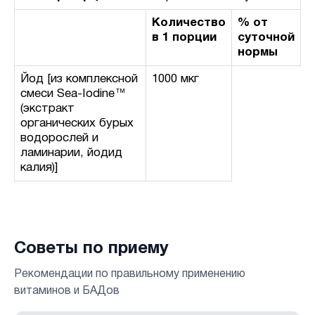
Количество
% от
в 1 порции
суточной
нормы
Йод [из комплексной
1000 мкг
смеси Sea-Iodine™
(экстракт
органических бурых
водорослей и
ламинарии, йодид
калия)]
Советы по приему
Рекомендации по правильному применению
витаминов и БАДов