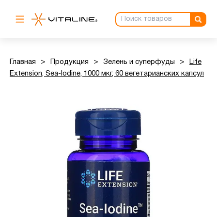
Главная
>
Продукция
>
Зелень и суперфуды
>
Life
Extension, Sea-Iodine, 1000 мкг, 60 вегетарианских капсул