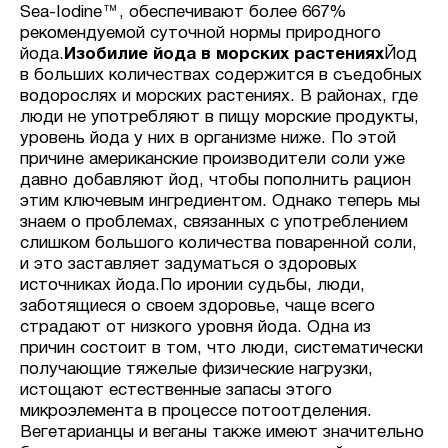
Sea-Iodine™, обеспечивают более 667%
рекомендуемой суточной нормы природного
йода.
Изобилие йода в морских растениях
Йод
в больших количествах содержится в съедобных
водорослях и морских растениях. В районах, где
люди не употребляют в пищу морские продукты,
уровень йода у них в организме ниже. По этой
причине американские производители соли уже
давно добавляют йод, чтобы пополнить рацион
этим ключевым ингредиентом. Однако теперь мы
знаем о проблемах, связанных с употреблением
слишком большого количества поваренной соли,
и это заставляет задуматься о здоровых
источниках йода.По иронии судьбы, люди,
заботящиеся о своем здоровье, чаще всего
страдают от низкого уровня йода. Одна из
причин состоит в том, что люди, систематически
получающие тяжелые физические нагрузки,
истощают естественные запасы этого
микроэлемента в процессе потоотделения.
Вегетарианцы и веганы также имеют значительно