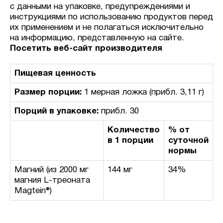
с данными на упаковке, предупреждениями и
инструкциями по использованию продуктов перед
их применением и не полагаться исключительно
на информацию, представленную на сайте.
Посетить веб-сайт производителя
Пищевая ценность
Размер порции:
1 мерная ложка (прибл. 3,11 г)
Порций в упаковке:
прибл. 30
Количество
% от
в 1 порции
суточной
нормы
Магний (из 2000 мг
144 мг
34%
магния L-треоната
Magtein®)