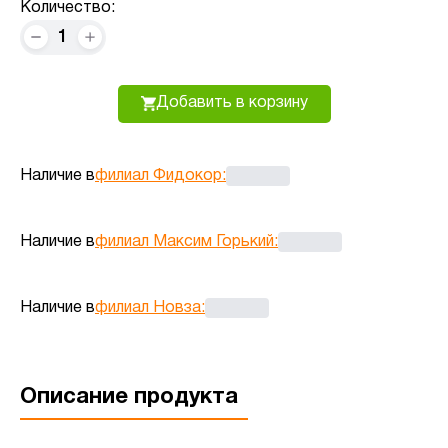
Количество:
1
Добавить в корзину
Наличие в
филиал Фидокор
:
Наличие в
филиал Максим Горький
:
Наличие в
филиал Новза
:
Описание продукта