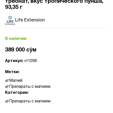
треонат, вкус тропического пунша,
93,35 г
Life Extension
В наличии
389 000 сӯм
Артикул:
vt1098
Метки:
Магний
Препараты с магнием
Категории:
Препараты с магнием