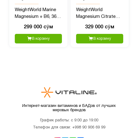
WeightWorld Marine
WeightWorld
Magnesium + B6, 360
Magnesium Citrate
мг, 180 капсул
(Магний цитрат), 440
299 000 сӯм
329 000 сӯм
мг, 240 капсул
В корзину
В корзину
Интернет-магазин витаминов и БАДов от лучших
мировых брендов
График работы: с 9:00 до 19:00
Телефон для связи:
+998 90 906 69 99