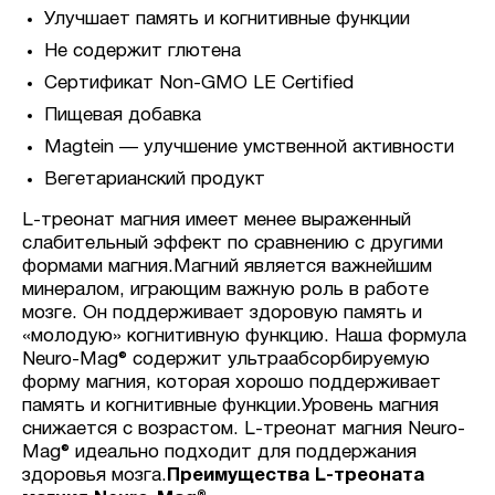
Улучшает память и когнитивные функции
Не содержит глютена
Сертификат Non-GMO LE Certified
Пищевая добавка
Magtein — улучшение умственной активности
Вегетарианский продукт
L-треонат магния имеет менее выраженный
слабительный эффект по сравнению с другими
формами магния.Магний является важнейшим
минералом, играющим важную роль в работе
мозге. Он поддерживает здоровую память и
«молодую» когнитивную функцию. Наша формула
Neuro-Mag® содержит ультраабсорбируемую
форму магния, которая хорошо поддерживает
память и когнитивные функции.Уровень магния
снижается с возрастом. L-треонат магния Neuro-
Mag® идеально подходит для поддержания
здоровья мозга.
Преимущества L-треоната