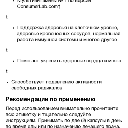
Мультивитамины № 1 по версии
ConsumerLab.com†
t
Поддержка здоровья на клеточном уровне,
здоровье кровеносных сосудов, нормальная
работа иммунной системы и многое другое
t
Помогает укрепить здоровье сердца и мозга
t
Способствует подавлению активности
свободных радикалов
Рекомендации по применению
Перед использованием внимательно прочитайте
всю этикетку и тщательно следуйте
инструкциям. Принимать по две (2) капсулы в день
во время еды или по назначению лечащего врача.