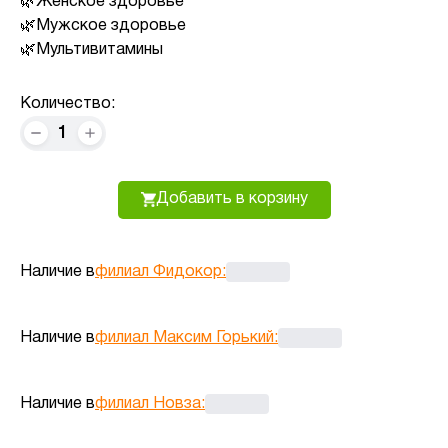
Женское здоровье
Мужское здоровье
Мультивитамины
Количество:
1
Добавить в корзину
Наличие в
филиал Фидокор
:
Наличие в
филиал Максим Горький
:
Наличие в
филиал Новза
: