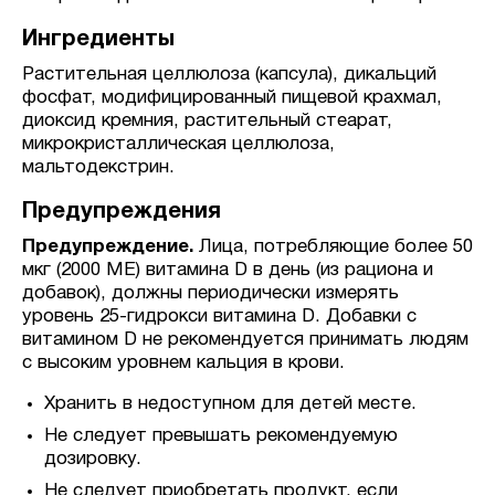
Ингредиенты
Растительная целлюлоза (капсула), дикальций
фосфат, модифицированный пищевой крахмал,
диоксид кремния, растительный стеарат,
микрокристаллическая целлюлоза,
мальтодекстрин.
Предупреждения
Предупреждение.
Лица, потребляющие более 50
мкг (2000 МЕ) витамина D в день (из рациона и
добавок), должны периодически измерять
уровень 25-гидрокси витамина D. Добавки с
витамином D не рекомендуется принимать людям
с высоким уровнем кальция в крови.
Хранить в недоступном для детей месте.
Не следует превышать рекомендуемую
дозировку.
Не следует приобретать продукт, если