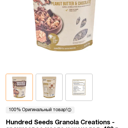
100% Оригинальный товар!
Hundred Seeds Granola Creations -