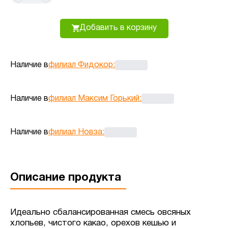
Добавить в корзину
Наличие в
филиал Фидокор
:
Наличие в
филиал Максим Горький
:
Наличие в
филиал Новза
:
Описание продукта
Идеально сбалансированная смесь овсяных
хлопьев, чистого какао, орехов кешью и