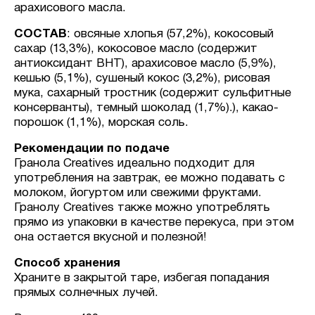
арахисового масла.
СОСТАВ
: овсяные хлопья (57,2%), кокосовый
сахар (13,3%), кокосовое масло (содержит
антиоксидант BHT), арахисовое масло (5,9%),
кешью (5,1%), сушеный кокос (3,2%), рисовая
мука, сахарный тростник (содержит сульфитные
консерванты), темный шоколад (1,7%).), какао-
порошок (1,1%), морская соль.
Рекомендации по подаче
Гранола Creatives идеально подходит для
употребления на завтрак, ее можно подавать с
молоком, йогуртом или свежими фруктами.
Гранолу Creatives также можно употреблять
прямо из упаковки в качестве перекуса, при этом
она остается вкусной и полезной!
Способ хранения
Храните в закрытой таре, избегая попадания
прямых солнечных лучей.