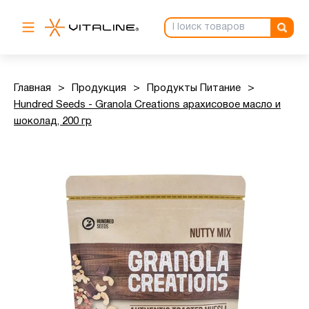
Главная
>
Продукция
>
Продукты Питание
>
Hundred Seeds - Granola Creations арахисовое масло и
шоколад, 200 гр