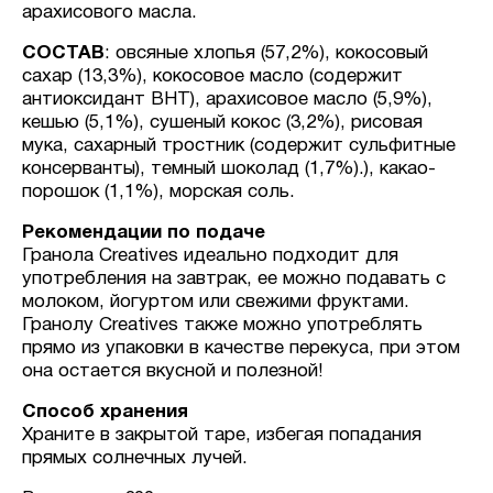
арахисового масла.
СОСТАВ
: овсяные хлопья (57,2%), кокосовый
сахар (13,3%), кокосовое масло (содержит
антиоксидант BHT), арахисовое масло (5,9%),
кешью (5,1%), сушеный кокос (3,2%), рисовая
мука, сахарный тростник (содержит сульфитные
консерванты), темный шоколад (1,7%).), какао-
порошок (1,1%), морская соль.
Рекомендации по подаче
Гранола Creatives идеально подходит для
употребления на завтрак, ее можно подавать с
молоком, йогуртом или свежими фруктами.
Гранолу Creatives также можно употреблять
прямо из упаковки в качестве перекуса, при этом
она остается вкусной и полезной!
Способ хранения
Храните в закрытой таре, избегая попадания
прямых солнечных лучей.