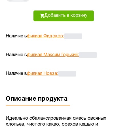
Добавить в корзину
Наличие в
филиал Фидокор
:
Наличие в
филиал Максим Горький
:
Наличие в
филиал Новза
:
Описание продукта
Идеально сбалансированная смесь овсяных
хлопьев, чистого какао, орехов кешью и