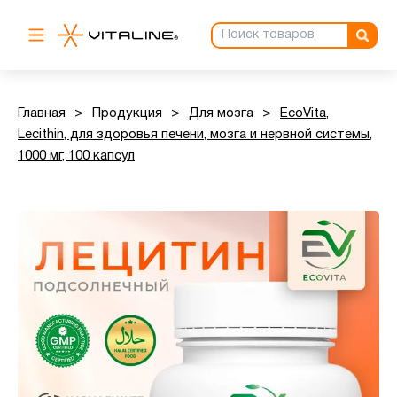
Главная
>
Продукция
>
Для мозга
>
EcoVita,
Lecithin, для здоровья печени, мозга и нервной системы,
1000 мг, 100 капсул