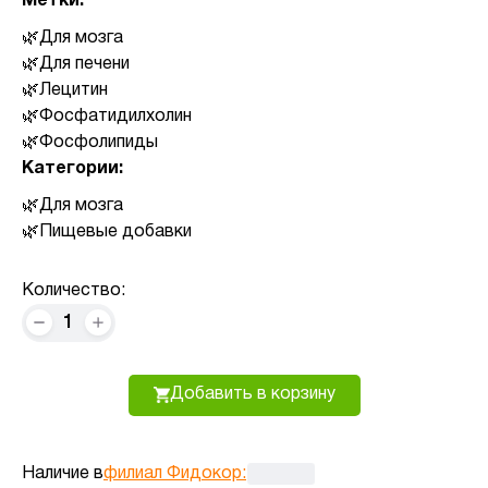
Метки:
Для мозга
Для печени
Лецитин
Фосфатидилхолин
Фосфолипиды
Категории:
Для мозга
Пищевые добавки
Количество:
1
Добавить в корзину
Наличие в
филиал Фидокор
: