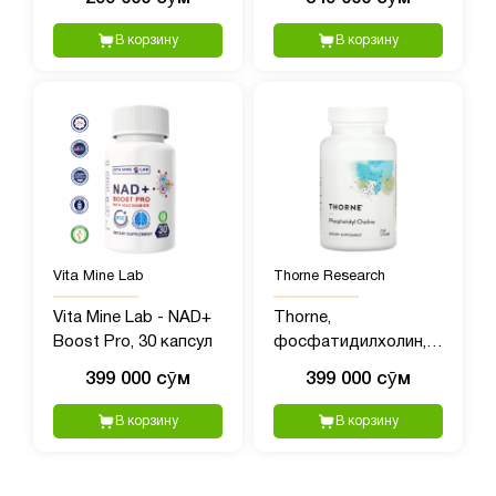
1000 мг, 60 капсул
(Куркума с имбирем
и черным перцем)
В корзину
В корзину
4560 мг, 180 капсул
Vita Mine Lab
Thorne Research
Vita Mine Lab - NAD+
Thorne,
Boost Pro, 30 капсул
фосфатидилхолин,
60 желатиновых
399 000 сӯм
399 000 сӯм
капсул
В корзину
В корзину