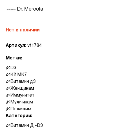
Dr. Mercola
Нет в наличии
Артикул:
vt1784
Метки:
D3
K2 MK7
Витамин д3
Женщинам
Иммунитет
Мужчинам
Пожилым
Категории:
Витамин Д -D3