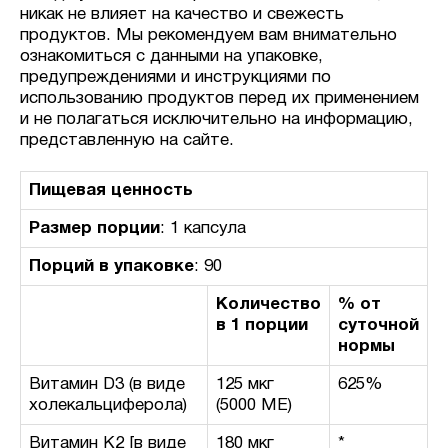
никак не влияет на качество и свежесть
продуктов. Мы рекомендуем вам внимательно
ознакомиться с данными на упаковке,
предупреждениями и инструкциями по
использованию продуктов перед их применением
и не полагаться исключительно на информацию,
представленную на сайте.
Пищевая ценность
Размер порции
: 1 капсула
Порций в упаковке
: 90
Количество
% от
в 1 порции
суточной
нормы
Витамин D3 (в виде
125 мкг
625%
холекальциферола)
(5000 МЕ)
Витамин K2 [в виде
180 мкг
*