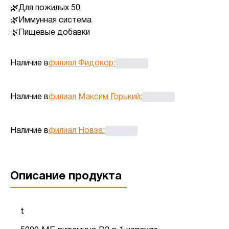
Для пожилых 50
Иммунная система
Пищевые добавки
Наличие в
филиал Фидокор
:
Наличие в
филиал Максим Горький
:
Наличие в
филиал Новза
:
Описание продукта
t