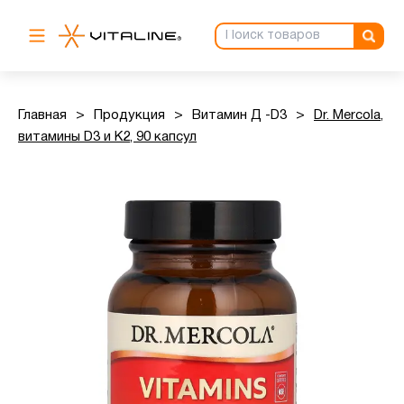
Главная
>
Продукция
>
Витамин Д -D3
>
Dr. Mercola,
витамины D3 и K2, 90 капсул