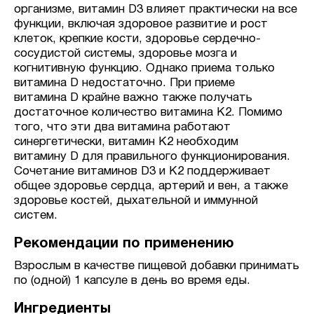
организме, витамин D3 влияет практически на все
функции, включая здоровое развитие и рост
клеток, крепкие кости, здоровье сердечно-
сосудистой системы, здоровье мозга и
когнитивную функцию. Однако приема только
витамина D недостаточно. При приеме
витамина D крайне важно также получать
достаточное количество витамина K2. Помимо
того, что эти два витамина работают
синергетически, витамин K2 необходим
витамину D для правильного функционирования.
Сочетание витаминов D3 и K2 поддерживает
общее здоровье сердца, артерий и вен, а также
здоровье костей, дыхательной и иммунной
систем.
Рекомендации по применению
Взрослым в качестве пищевой добавки принимать
по (одной) 1 капсуле в день во время еды.
Ингредиенты