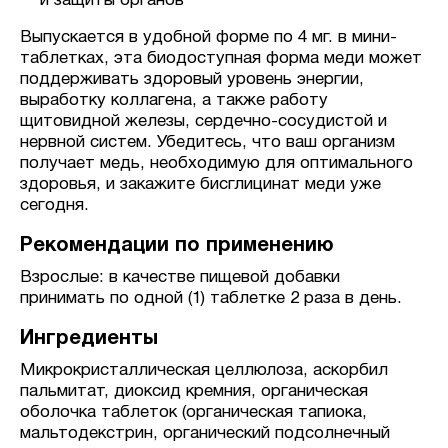
и защиты органов
Выпускается в удобной форме по 4 мг. в мини-
таблетках, эта биодоступная форма меди может
поддерживать здоровый уровень энергии,
выработку коллагена, а также работу
щитовидной железы, сердечно-сосудистой и
нервной систем. Убедитесь, что ваш организм
получает медь, необходимую для оптимального
здоровья, и закажите бисглицинат меди уже
сегодня.
Рекомендации по применению
Взрослые: в качестве пищевой добавки
принимать по одной (1) таблетке 2 раза в день.
Ингредиенты
Микрокристаллическая целлюлоза, аскорбил
пальмитат, диоксид кремния, органическая
оболочка таблеток (органическая тапиока,
мальтодекстрин, органический подсолнечный