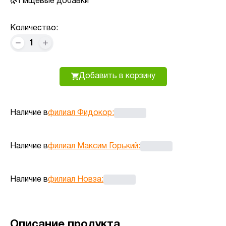
Пищевые добавки
Количество:
1
Добавить в корзину
Наличие в
филиал Фидокор
:
Наличие в
филиал Максим Горький
:
Наличие в
филиал Новза
:
Описание продукта