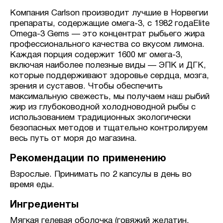
Компания Carlson производит лучшие в Норвегии
препараты, содержащие омега-3, с 1982 годаElite
Omega-3 Gems — это концентрат рыбьего жира
профессионального качества со вкусом лимона.
Каждая порция содержит 1600 мг омега-3,
включая наиболее полезные виды — ЭПК и ДГК,
которые поддерживают здоровье сердца, мозга,
зрения и суставов. Чтобы обеспечить
максимальную свежесть, мы получаем наш рыбий
жир из глубоководной холодноводной рыбы с
использованием традиционных экологически
безопасных методов и тщательно контролируем
весь путь от моря до магазина.
Рекомендации по применению
Взрослые. Принимать по 2 капсулы в день во
время еды.
Ингредиенты
Мягкая гелевая оболочка (говяжий желатин,