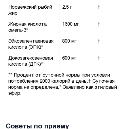
Норвежский рыбий
2,5 г
†
жир
Жирная кислота
1600 мг
†
омега-3*
Эйкозапентаеновая
800 мг
†
кислота (ЭПК)*
Докозагексаеновая
600 мг
†
кислота (ДГК)*
** Процент от суточной нормы при условии
потребления 2000 калорий в день.† Суточная
норма не определена.* Заявлено как этиловый
эфир.
Советы по приему