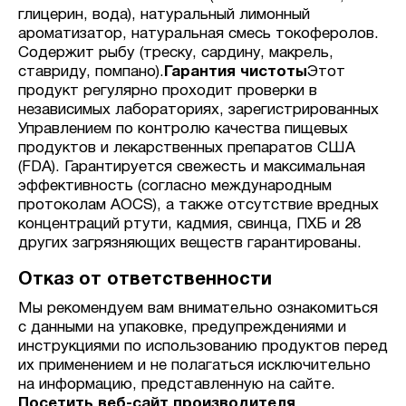
глицерин, вода), натуральный лимонный
ароматизатор, натуральная смесь токоферолов.
Содержит рыбу (треску, сардину, макрель,
ставриду, помпано).
Гарантия чистоты
Этот
продукт регулярно проходит проверки в
независимых лабораториях, зарегистрированных
Управлением по контролю качества пищевых
продуктов и лекарственных препаратов США
(FDA). Гарантируется свежесть и максимальная
эффективность (согласно международным
протоколам AOCS), а также отсутствие вредных
концентраций ртути, кадмия, свинца, ПХБ и 28
других загрязняющих веществ гарантированы.
Отказ от ответственности
Мы рекомендуем вам внимательно ознакомиться
с данными на упаковке, предупреждениями и
инструкциями по использованию продуктов перед
их применением и не полагаться исключительно
на информацию, представленную на сайте.
Посетить веб-сайт производителя