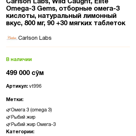
Carlson Labs, Wild Caught, Elite
Omega-3 Gems, отборные омега-3
кислоты, натуральный лимонный
вкус, 800 мг, 90 +30 мягких таблеток
Carlson Labs
В наличии
499 000 сӯм
Артикул:
vt996
Метки:
Омега 3 (omega 3)
Рыбий жир
Рыбий жир Омега-3
Категории: