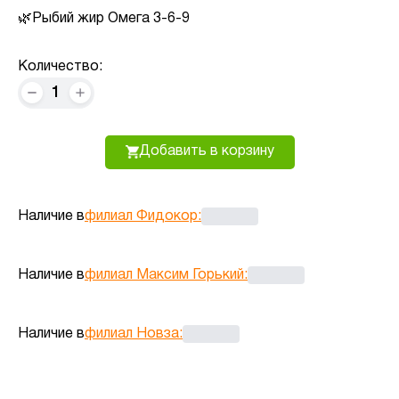
Рыбий жир Омега 3-6-9
Количество:
1
Добавить в корзину
Наличие в
филиал Фидокор
:
Наличие в
филиал Максим Горький
:
Наличие в
филиал Новза
: