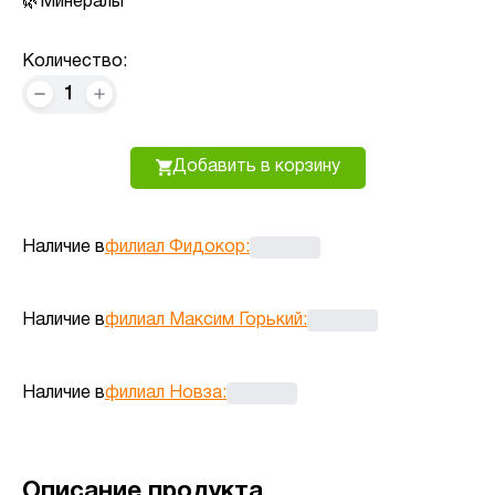
Минералы
Количество:
1
Добавить в корзину
Наличие в
филиал Фидокор
:
Наличие в
филиал Максим Горький
:
Наличие в
филиал Новза
:
Описание продукта