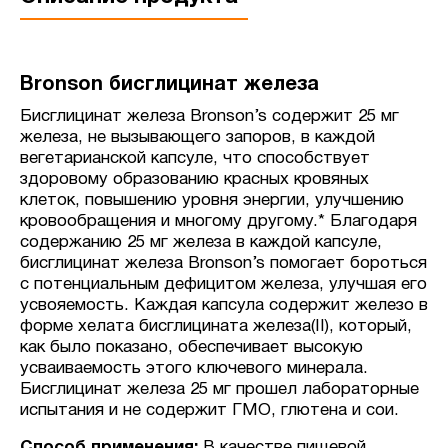
Bronson
бисглицинат железа
Бисглицинат железа Bronson’s содержит 25 мг
железа, не вызывающего запоров, в каждой
вегетарианской капсуле, что способствует
здоровому образованию красных кровяных
клеток, повышению уровня энергии, улучшению
кровообращения и многому другому.* Благодаря
содержанию 25 мг железа в каждой капсуле,
бисглицинат железа Bronson’s помогает бороться
с потенциальным дефицитом железа, улучшая его
усвояемость. Каждая капсула содержит железо в
форме хелата бисглицината железа(II), который,
как было показано, обеспечивает высокую
усваиваемость этого ключевого минерала.
Бисглицинат железа 25 мг прошел лабораторные
испытания и не содержит ГМО, глютена и сои.
Способ применения:
В качестве пищевой