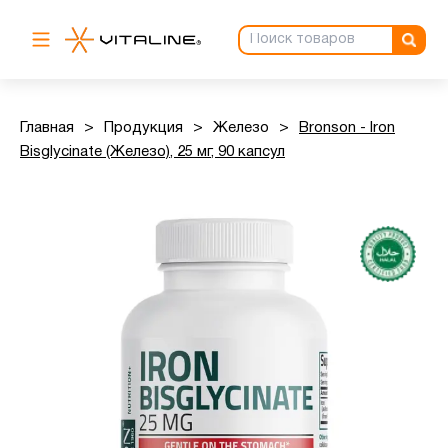
Главная
>
Продукция
>
Железо
>
Bronson - Iron
Bisglycinate (Железо), 25 мг, 90 капсул