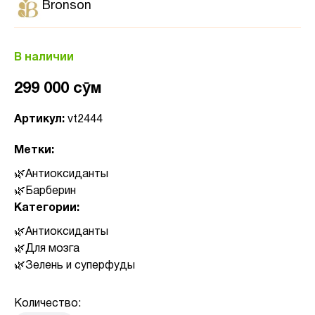
Bronson
В наличии
299 000 сӯм
Артикул:
vt2444
Метки:
Антиоксиданты
Барберин
Категории:
Антиоксиданты
Для мозга
Зелень и суперфуды
Количество: