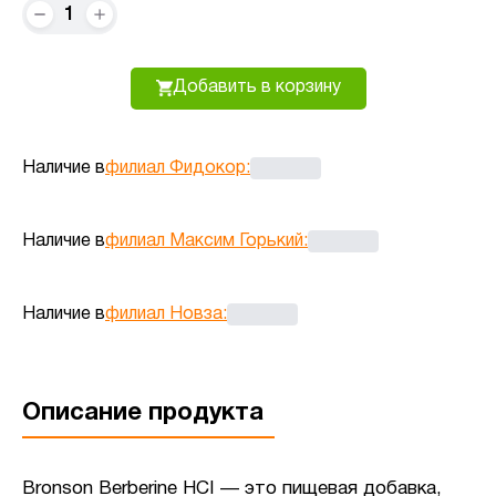
1
Добавить в корзину
Наличие в
филиал Фидокор
:
Наличие в
филиал Максим Горький
:
Наличие в
филиал Новза
:
Описание продукта
Bronson Berberine HCI — это пищевая добавка,