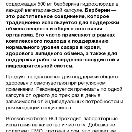
содержащая 500 мг берберина гидрохлорида в
каждой вегетарианской капсуле.
Берберин —
это растительное соединение, которое
традиционно используется для поддержки
обмена веществ и общего состояния
организма. Его часто применяют в рамках
комплексного подхода к поддержанию
нормального уровня сахара в крови,
здорового липидного обмена, а также для
поддержки работы сердечно-сосудистой и
пищеварительной систем.
Продукт предназначен для поддержки общего
здоровья и самочувствия при регулярном
применении. Рекомендуется принимать по одной
капсуле от одного до трех раз в день в
зависимости от индивидуальных потребностей и
рекомендаций специалиста.
Bronson Berberine HCI проходит лабораторные
испытания на качество и чистоту. Добавка не
содержит ГМО, глютена и сои, что делает её