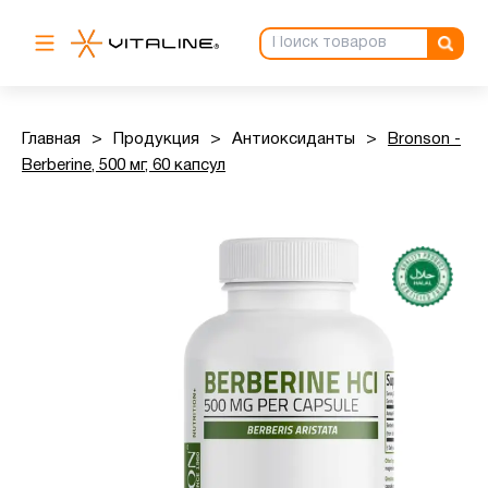
Главная
>
Продукция
>
Антиоксиданты
>
Bronson -
Berberine, 500 мг, 60 капсул