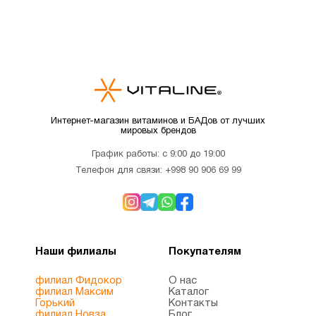
Интернет-магазин витаминов и БАДов от лучших
мировых брендов
График работы: с 9:00 до 19:00
Телефон для связи:
+998 90 906 69 99
Наши филиалы
Покупателям
филиал Фидокор
О нас
филиал Максим
Каталог
Горький
Контакты
филиал Новза
Блог