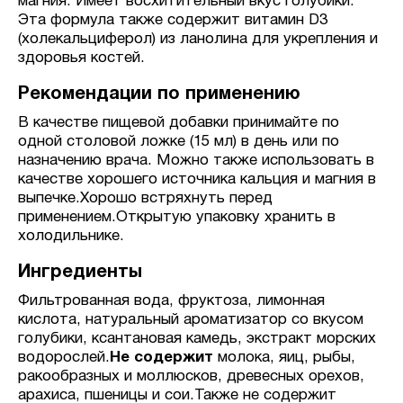
магния. Имеет восхитительный вкус голубики.
Эта формула также содержит витамин D3
(холекальциферол) из ланолина для укрепления и
здоровья костей.
Рекомендации по применению
В качестве пищевой добавки принимайте по
одной столовой ложке (15 мл) в день или по
назначению врача. Можно также использовать в
качестве хорошего источника кальция и магния в
выпечке.Хорошо встряхнуть перед
применением.Открытую упаковку хранить в
холодильнике.
Ингредиенты
Фильтрованная вода, фруктоза, лимонная
кислота, натуральный ароматизатор со вкусом
голубики, ксантановая камедь, экстракт морских
водорослей.
Не содержит
молока, яиц, рыбы,
ракообразных и моллюсков, древесных орехов,
арахиса, пшеницы и сои.Также не содержит