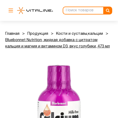
Главная
>
Продукция
>
Кости и суставы,кальции
>
Bluebonnet Nutrition, жидкая добавка с цитратом
кальция и магния и витамином D3, вкус голубики, 473 мл