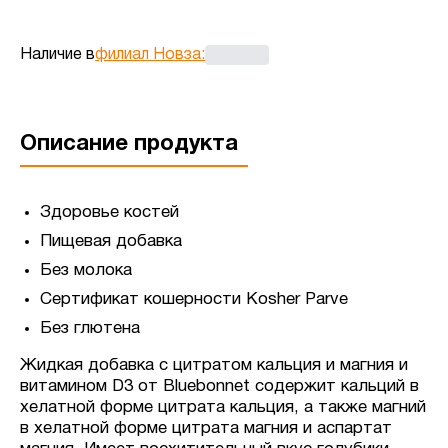
Наличие в
филиал Новза
:
Описание продукта
Здоровье костей
Пищевая добавка
Без молока
Сертификат кошерности Kosher Parve
Без глютена
Жидкая добавка с цитратом кальция и магния и
витамином D3 от Bluebonnet содержит кальций в
хелатной форме цитрата кальция, а также магний
в хелатной форме цитрата магния и аспартат