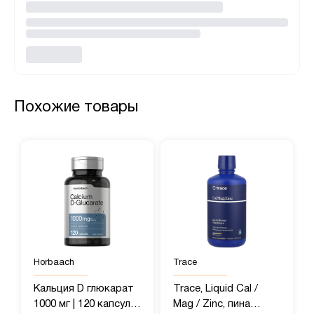
Похожие товары
Horbaach
Trace
Кальция D глюкарат
Trace, Liquid Cal /
1000 мг | 120 капсул |
Mag / Zinc, пина