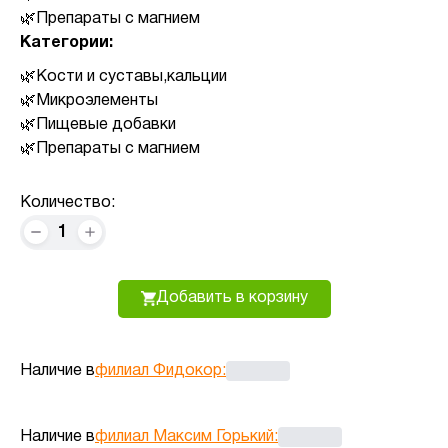
Препараты с магнием
Категории:
Кости и суставы,кальции
Микроэлементы
Пищевые добавки
Препараты с магнием
Количество:
1
Добавить в корзину
Наличие в
филиал Фидокор
:
Наличие в
филиал Максим Горький
: