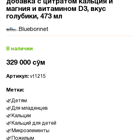
добавка с цитратом кальция и
магния и витамином D3, вкус
голубики, 473 мл
Bluebonnet
В наличии
329 000 сӯм
Артикул:
vt1215
Метки:
Детям
Для младенцев
Кальции
Кальций для детей
Микроэлементы
Пожилым