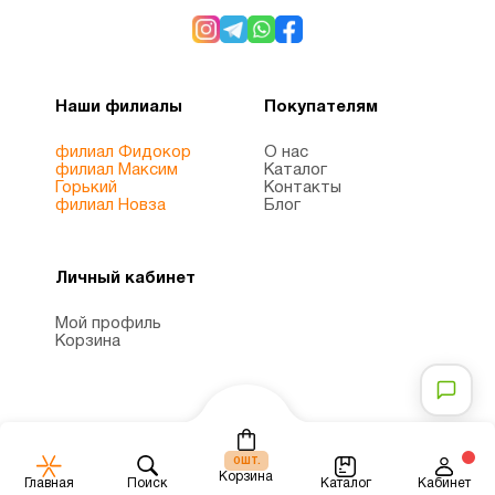
Наши филиалы
Покупателям
филиал Фидокор
О нас
филиал Максим
Каталог
Горький
Контакты
филиал Новза
Блог
Личный кабинет
Мой профиль
Корзина
шт.
0
Корзина
Каталог
Главная
Поиск
Кабинет