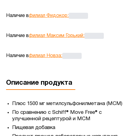
Наличие в
филиал Фидокор
:
Наличие в
филиал Максим Горький
:
Наличие в
филиал Новза
:
Описание продукта
Плюс 1500 мг метилсульфонилметана (МСМ)
По сравнению с Schiff® Move Free® с
улучшенной рецептурой и МСМ
Пищевая добавка