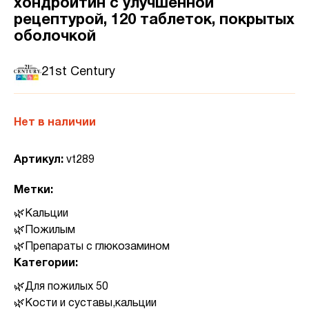
хондроитин с улучшенной
рецептурой, 120 таблеток, покрытых
оболочкой
21st Century
Нет в наличии
Артикул:
vt289
Метки:
Кальции
Пожилым
Препараты с глюкозамином
Категории:
Для пожилых 50
Кости и суставы,кальции