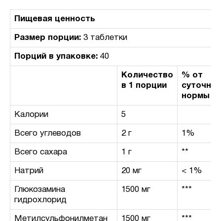
Пищевая ценность
Размер порции:
3 таблетки
Порций в упаковке:
40
Количество
% от
в 1 порции
суточно
нормы
Калории
5
Всего углеводов
2 г
1%
Всего сахара
1 г
**
Натрий
20 мг
< 1%
Глюкозамина
1500 мг
***
гидрохлорид
Метилсульфонилметан
1500 мг
***