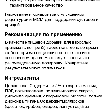
Продукт прошел лабораторные испытания —
гарантированное качество
Глюкозамин и хондроитин с улучшенной
рецептурой и МСМ для поддержки суставов и
хрящей.
Рекомендации по применению
В качестве пищевой добавки для взрослых
принимать по три (3) таблетки в день во время
любого приема пищи или в соответствии с
назначением врача. Не следует превышать
рекомендованную дозировку. Конкретные
результаты могут отличаться.
Ингредиенты
Целлюлоза. Содержит < 2% стеарата магния,
ПЭГ, полипласдона, поливинилового спирта,
диоксида кремния, стеариновой кислоты, талька,
диоксида титана.
Содержит
моллюсков
(креветок, крабов, омаров, лангустов).Без