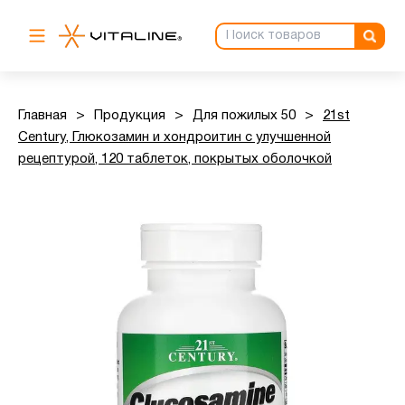
Главная
>
Продукция
>
Для пожилых 50
>
21st
Century, Глюкозамин и хондроитин с улучшенной
рецептурой, 120 таблеток, покрытых оболочкой