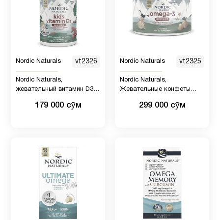
Nordic Naturals
vt2326
Nordic Naturals
vt2325
Nordic Naturals,
Nordic Naturals,
жевательный витамин D3,
Жевательные конфеты
для детей от 3 лет, со
Nordic Omega-3 со вкусом
179 000 сӯм
299 000 сӯм
вкусом арбуза, 400 МЕ, 60
мандарина, 60
жевательных таблеток
жевательных конфет