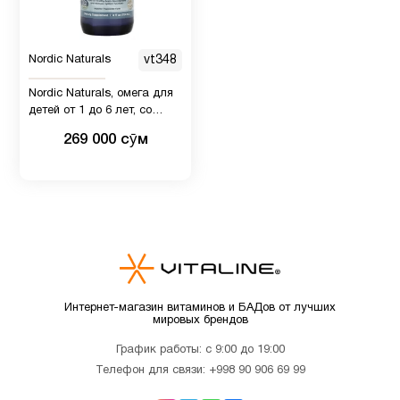
Nordic Naturals
vt348
Nordic Naturals, омега для
детей от 1 до 6 лет, со
вкусом клубники, 530 мг,
269 000 сӯм
119 мл
Интернет-магазин витаминов и БАДов от лучших
мировых брендов
График работы: с 9:00 до 19:00
Телефон для связи:
+998 90 906 69 99