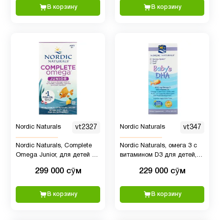
таблетке)
В корзину
В корзину
Nordic Naturals
vt2327
Nordic Naturals
vt347
Nordic Naturals, Complete
Nordic Naturals, омега 3 с
Omega Junior, для детей от
витамином D3 для детей,
6 лет, со вкусом лимона, 90
1050 мг, 60 мл
299 000 сӯм
229 000 сӯм
капсул
В корзину
В корзину