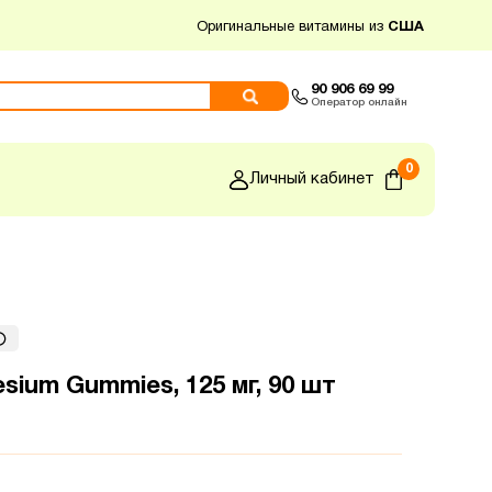
Оригинальные витамины из
США
90 906 69 99
Оператор онлайн
0
Личный кабинет
sium Gummies, 125 мг, 90 шт