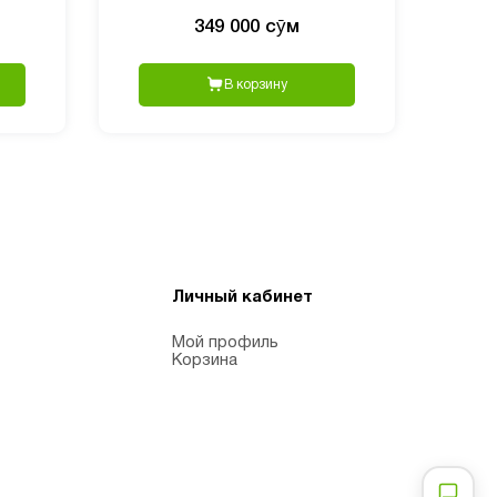
550 мг, 120 капсул
349 000 сӯм
В корзину
Личный кабинет
Мой профиль
Корзина