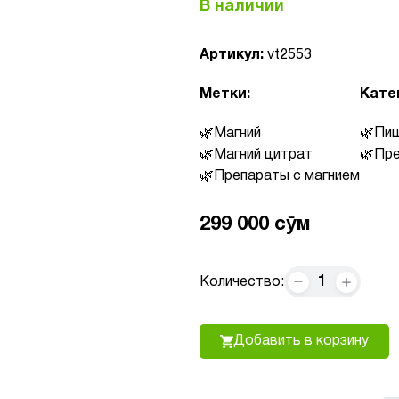
В наличии
Артикул:
vt2553
Метки:
Кате
Магний
Пищ
Магний цитрат
Пре
Препараты с магнием
299 000 сӯм
1
Количество:
Добавить в корзину