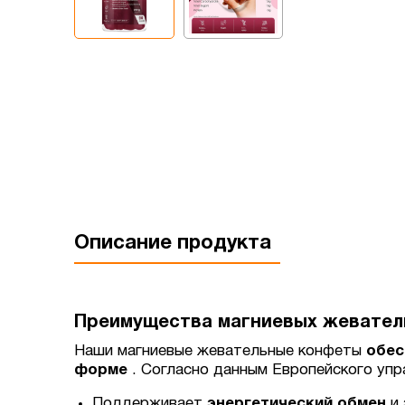
Описание продукта
Преимущества магниевых жевател
Наши магниевые жевательные конфеты
обес
форме
. Согласно данным Европейского упр
Поддерживает
энергетический обмен
и