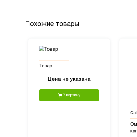
Похожие товары
Товар
Цена не указана
В корзину
Cali
Оме
ка