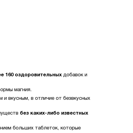
е 160 оздоровительных
добавок и
формы магния.
м и вкусным, в отличие от безвкусных
имуществ
без каких-либо известных
нием больших таблеток, которые