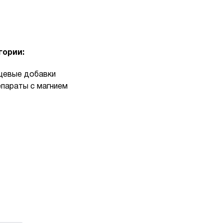
гории:
евые добавки
параты с магнием