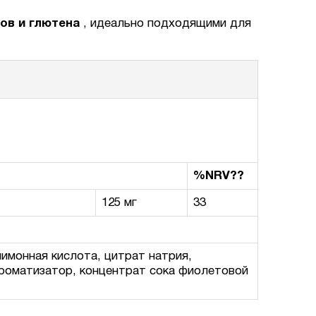
ов и глютена
, идеально подходящими для
%NRV??
125 мг
33
лимонная кислота, цитрат натрия,
ароматизатор, концентрат сока фиолетовой