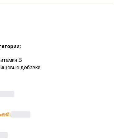
тегории:
итамин B
ищевые добавки
ький
: