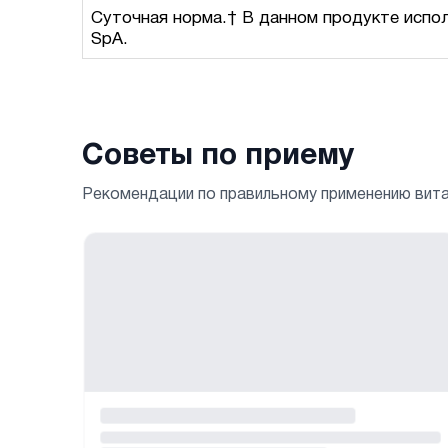
Суточная норма.† В данном продукте испол
SpA.
Советы по приему
Рекомендации по правильному применению вит