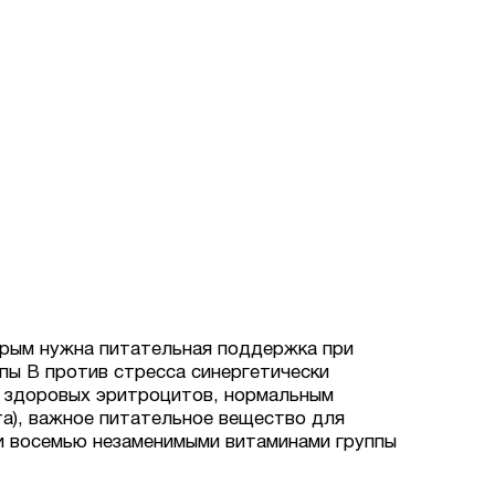
орым нужна питательная поддержка при
пы B против стресса синергетически
ю здоровых эритроцитов, нормальным
а), важное питательное вещество для
ми восемью незаменимыми витаминами группы