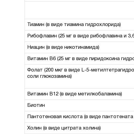
Тиамин (в виде тиамина гидрохлорида)
Рибофлавин (25 мг в виде рибофлавина и 3,
Ниацин (в виде никотинамида)
Витамин B6 (25 мг в виде пиридоксина гидр
Фолат (200 мкг в виде L-5-метилтетрагидр
соли глюкозамина)
Витамин B12 (в виде метилкобаламина)
Биотин
Пантотеновая кислота (в виде пантотената
Холин (в виде цитрата холина)