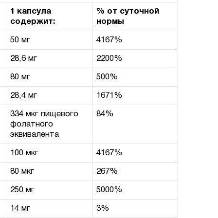
1 капсула
% от суточной
содержит:
нормы
50 мг
4167%
28,6 мг
2200%
80 мг
500%
28,4 мг
1671%
334 мкг пищевого
84%
фолатного
эквивалента
100 мкг
4167%
80 мкг
267%
250 мг
5000%
14 мг
3%