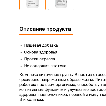
Описание продукта
Пищевая добавка
Основа здоровья
Против стресса
Не содержит глютена
Комплекс витаминов группы B против стрес
чрезмерно напряженном образе жизни. Питат
работают во всем организме, способствуя 
когнитивным функциям и улучшению настрое
здоровья надпочечников, нервной и иммунн
B и холином.