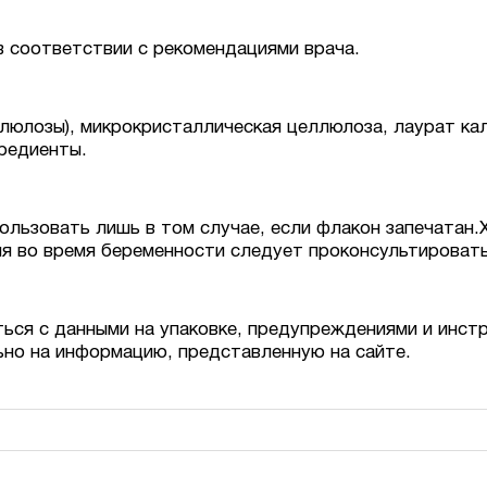
 в соответствии с рекомендациями врача.
ллюлозы), микрокристаллическая целлюлоза, лаурат к
редиенты.
ользовать лишь в том случае, если флакон запечатан.Х
я во время беременности следует проконсультировать
ься с данными на упаковке, предупреждениями и инст
ьно на информацию, представленную на сайте.