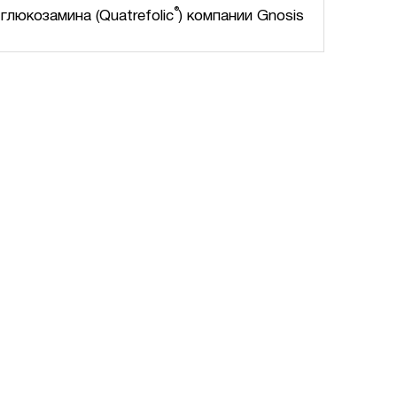
®
люкозамина (Quatrefolic
) компании Gnosis